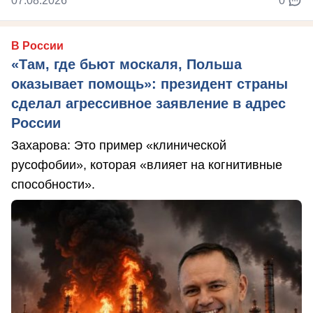
07.08.2026
0
В России
«Там, где бьют москаля, Польша
оказывает помощь»: президент страны
сделал агрессивное заявление в адрес
России
Захарова: Это пример «клинической
русофобии», которая «влияет на когнитивные
способности».