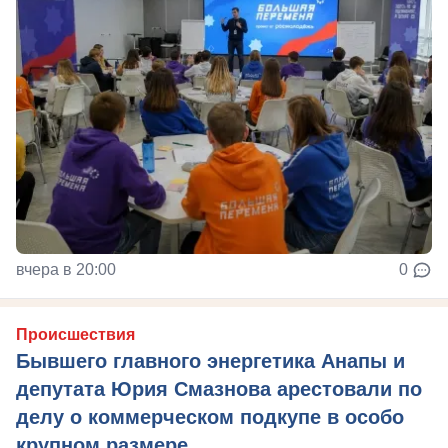
вчера в 20:00
0
Происшествия
Бывшего главного энергетика Анапы и
депутата Юрия Смазнова арестовали по
делу о коммерческом подкупе в особо
крупном размере