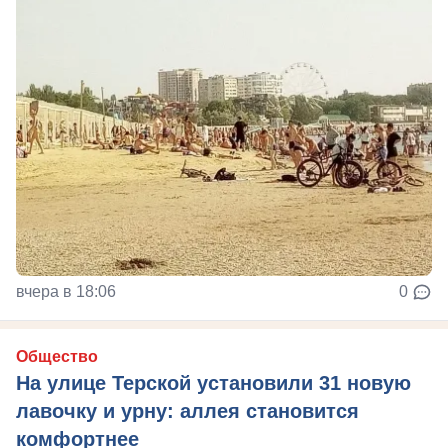
вчера в 18:06
0
Общество
На улице Терской установили 31 новую
лавочку и урну: аллея становится
комфортнее