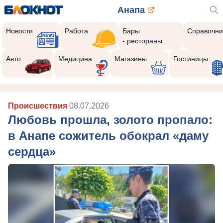
Анапа
Новости
Работа
Бары
Справочни
- рестораны
Авто
Медицина
Магазины
Гостиницы
Происшествия
08.07.2026
Любовь прошла, золото пропало:
в Анапе сожитель обокрал «даму
сердца»