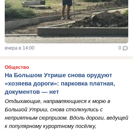
вчера в 14:00
0
Общество
На Большом Утрише снова орудуют
«хозяева дороги»: парковка платная,
документов — нет
Отдыхающие, направляющиеся к морю в
Большой Утриш, снова столкнулись с
неприятным сюрпризом. Вдоль дороги, ведущей
к популярному курортному посёлку,