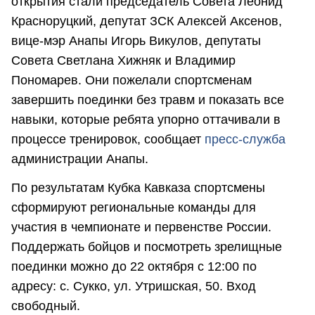
открытия стали председатель Совета Леонид
Красноруцкий, депутат ЗСК Алексей Аксенов,
вице-мэр Анапы Игорь Викулов, депутаты
Совета Светлана Хижняк и Владимир
Пономарев. Они пожелали спортсменам
завершить поединки без травм и показать все
навыки, которые ребята упорно оттачивали в
процессе тренировок, сообщает
пресс-служба
администрации Анапы.
По результатам Кубка Кавказа спортсмены
сформируют региональные команды для
участия в чемпионате и первенстве России.
Поддержать бойцов и посмотреть зрелищные
поединки можно до 22 октября с 12:00 по
адресу: с. Сукко, ул. Утришская, 50. Вход
свободный.