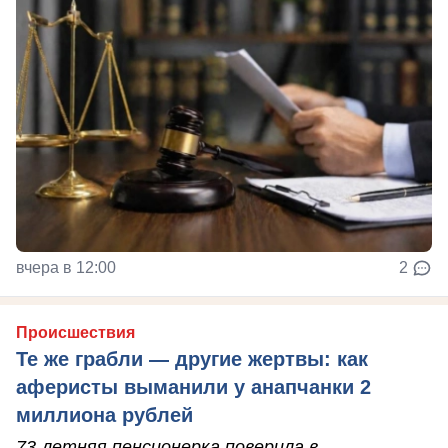
вчера в 12:00
2
Происшествия
Те же грабли — другие жертвы: как
аферисты выманили у анапчанки 2
миллиона рублей
73-летняя пенсионерка поверила в