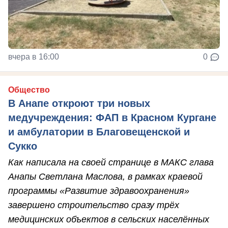
вчера в 16:00
0
Общество
В Анапе откроют три новых
медучреждения: ФАП в Красном Кургане
и амбулатории в Благовещенской и
Сукко
Как написала на своей странице в МАКС глава
Анапы Светлана Маслова, в рамках краевой
программы «Развитие здравоохранения»
завершено строительство сразу трёх
медицинских объектов в сельских населённых