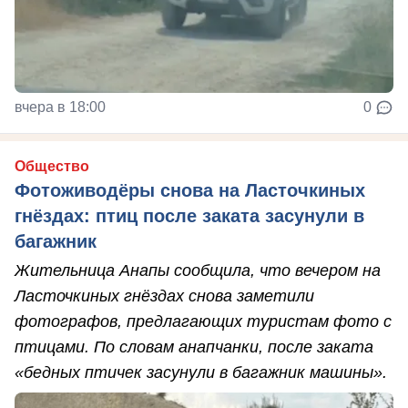
вчера в 18:00
0
Общество
Фотоживодёры снова на Ласточкиных
гнёздах: птиц после заката засунули в
багажник
Жительница Анапы сообщила, что вечером на
Ласточкиных гнёздах снова заметили
фотографов, предлагающих туристам фото с
птицами. По словам анапчанки, после заката
«бедных птичек засунули в багажник машины».