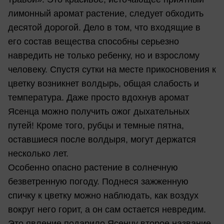
лимонный аромат растение, следует обходить
десятой дорогой. Дело в том, что входящие в
его состав вещества способны серьезно
навредить не только ребенку, но и взрослому
человеку. Спустя сутки на месте прикосновения к
цветку возникнет волдырь, общая слабость и
температура. Даже просто вдохнув аромат
Ясенца можно получить ожог дыхательных
путей! Кроме того, рубцы и темные пятна,
оставшиеся после волдыря, могут держатся
несколько лет.
Особенно опасно растение в солнечную
безветренную погоду. Поднеся зажженную
спичку к цветку можно наблюдать, как воздух
вокруг него горит, а он сам остается невредим.
Это явление подарило Ясенцу второе название