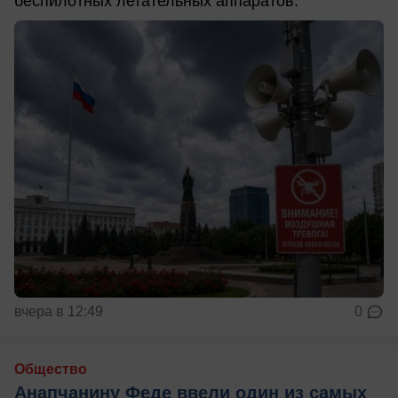
беспилотных летательных аппаратов.
вчера в 12:49
0
Общество
Анапчанину Феде ввели один из самых