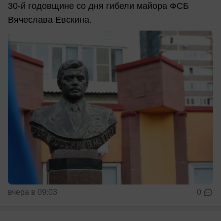
30-й годовщине со дня гибели майора ФСБ
Вячеслава Евскина.
вчера в 09:03
0