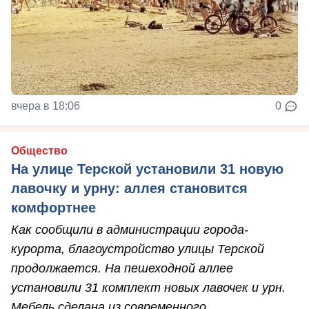
вчера в 18:06
0
Общество
На улице Терской установили 31 новую
лавочку и урну: аллея становится
комфортнее
Как сообщили в администрации города-
курорта, благоустройство улицы Терской
продолжается. На пешеходной аллее
установили 31 комплект новых лавочек и урн.
Мебель сделана из современного