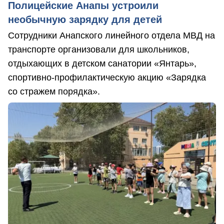
Полицейские Анапы устроили
необычную зарядку для детей
Сотрудники Анапского линейного отдела МВД на
транспорте организовали для школьников,
отдыхающих в детском санатории «Янтарь»,
спортивно-профилактическую акцию «Зарядка
со стражем порядка».