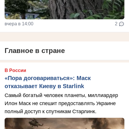
вчера в 14:00
2
Главное в стране
В России
«Пора договариваться»: Маск
отказывает Киеву в Starlink
Самый богатый человек планеты, миллиардер
Илон Маск не спешит предоставлять Украине
полный доступ к спутникам Старлинк.