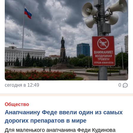
сегодня в 12:49
0
Общество
Анапчанину Феде ввели один из самых
дорогих препаратов в мире
Для маленького анапчанина Феди Кудинова