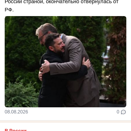
России страной, окончательно отвернулась от
РФ.
08.08.2026
0
В России