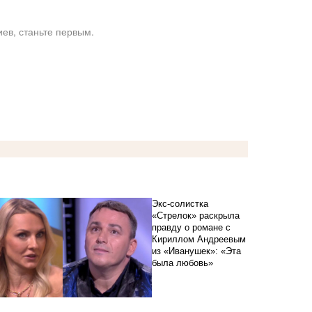
ев, станьте первым.
Экс-солистка
«Стрелок» раскрыла
правду о романе с
Кириллом Андреевым
из «Иванушек»: «Эта
была любовь»