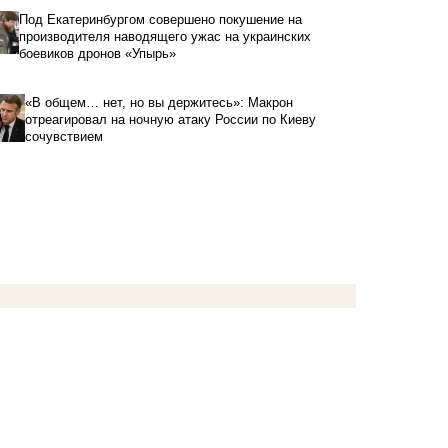
Под Екатеринбургом совершено покушение на
производителя наводящего ужас на украинских
боевиков дронов «Упырь»
«В общем… нет, но вы держитесь»: Макрон
отреагировал на ночную атаку России по Киеву
сочувствием