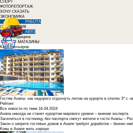
СПОРТ
ФОТОРЕПОРТАЖ
ХОЧУ СКАЗАТЬ
ЭКОНОМИКА
РАБОТА
СПРАВОЧНИК
АВТО
Медицина
МАГАЗИНЫ
Клуб отельеров
Гостям Анапы: как недорого отдохнуть летом на курорте в отелях 3* с 
Рейтинг
Все новости по теме
16.04.2024
Анапа никогда не станет курортом мирового уровня – мнение эксперта
Заселиться в гостиницу без паспорта смогут жители и гости Анапы – Ро
Закон о запрете гостевых домов в Анапе требует доработки – бизнес-о
Кому в Анапе жить хорошо