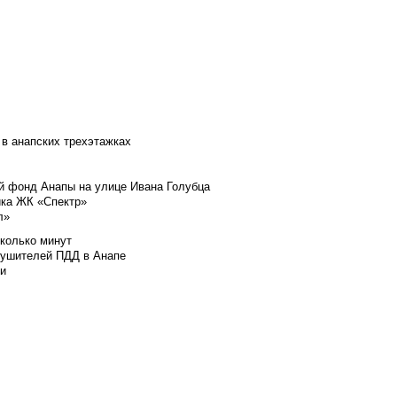
 в анапских трехэтажках
й фонд Анапы на улице Ивана Голубца
йка ЖК «Спектр»
л»
сколько минут
арушителей ПДД в Анапе
ли