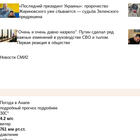
«Последний президент Украины»: пророчество
Жириновского уже сбывается — судьба Зеленского
предрешена
"Очень и очень давно назрело": Путин сделал ряд
важных изменений в руководстве СВО и тылом.
Первая реакция в обществе
Новости СМИ2
Погода в Анапе
подробный прогноз
подробнее
30C°
4.2 м/с
ветер
761 мм рт.ст.
давление
сейчас