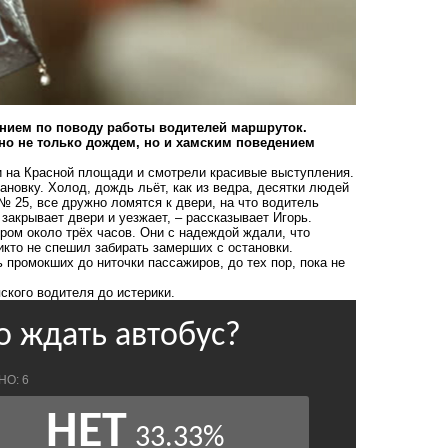
нием по поводу работы водителей маршруток.
но не только дождем, но и хамским поведением
и на Красной площади и смотрели красивые выступления.
новку. Холод, дождь льёт, как из ведра, десятки людей
№ 25, все дружно ломятся к двери, на что водитель
 закрывает двери и уезжает, – рассказывает Игорь.
ром около трёх часов. Они с надеждой ждали, что
икто не спешил забирать замерших с остановки.
 промокших до ниточки пассажиров, до тех пор, пока не
пского
водителя до истерики
.