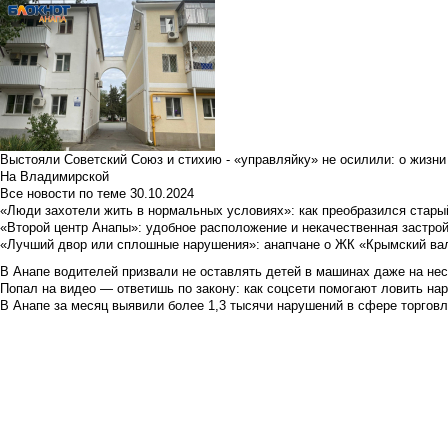
Выстояли Советский Союз и стихию - «управляйку» не осилили: о жизни
На Владимирской
Все новости по теме
30.10.2024
«Люди захотели жить в нормальных условиях»: как преобразился стары
«Второй центр Анапы»: удобное расположение и некачественная застро
«Лучший двор или сплошные нарушения»: анапчане о ЖК «Крымский ва
В Анапе водителей призвали не оставлять детей в машинах даже на не
Попал на видео — ответишь по закону: как соцсети помогают ловить н
В Анапе за месяц выявили более 1,3 тысячи нарушений в сфере торгов