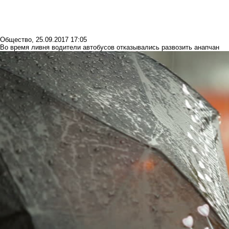
Общество
,
25.09.2017 17:05
Во время ливня водители автобусов отказывались развозить анапчан