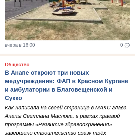
вчера в 16:00
0
Общество
В Анапе откроют три новых
медучреждения: ФАП в Красном Кургане
и амбулатории в Благовещенской и
Сукко
Как написала на своей странице в МАКС глава
Анапы Светлана Маслова, в рамках краевой
программы «Развитие здравоохранения»
завершено строительство сразу трёх