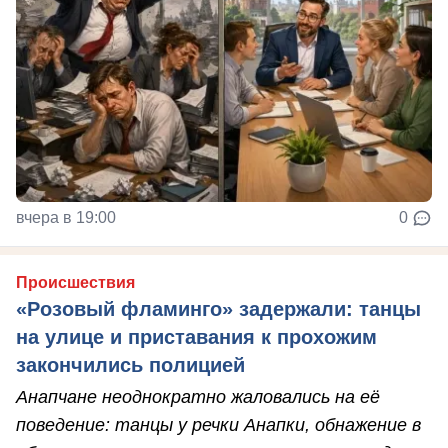
вчера в 19:00
0
Происшествия
«Розовый фламинго» задержали: танцы
на улице и приставания к прохожим
закончились полицией
Анапчане неоднократно жаловались на её
поведение: танцы у речки Анапки, обнажение в