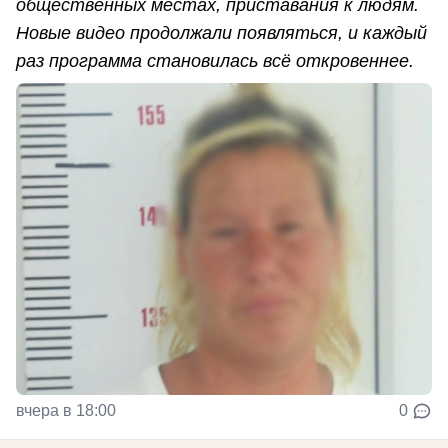
общественных местах, приставания к людям.
Новые видео продолжали появляться, и каждый
раз программа становилась всё откровеннее.
вчера в 18:00
0