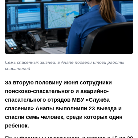
Семь спасенных жизней: в Анапе подвели итоги работы
спасателей
За вторую половину июня сотрудники
поисково-спасательного и аварийно-
спасательного отрядов МБУ «Служба
спасения» Анапы выполнили 23 выезда и
спасли семь человек, среди которых один
ребенок.