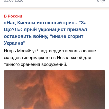
05.08.2026
0
В России
«Над Киевом истошный крик - "За
Що?!!»: ярый укронацист призвал
остановить войну, "иначе сгорит
Украина"
Игорь Мосийчук* подтвердил использование
складов гипермаркетов в Незалежной для
тайного хранения вооружений.