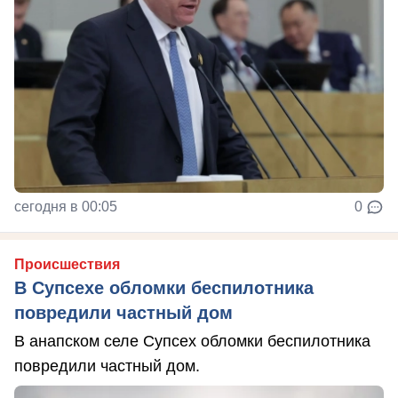
сегодня в 00:05
0
Происшествия
В Супсехе обломки беспилотника
повредили частный дом
В анапском селе Супсех обломки беспилотника
повредили частный дом.