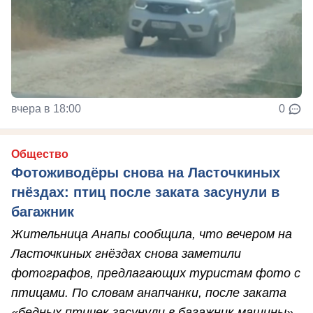
вчера в 18:00
0
Общество
Фотоживодёры снова на Ласточкиных
гнёздах: птиц после заката засунули в
багажник
Жительница Анапы сообщила, что вечером на
Ласточкиных гнёздах снова заметили
фотографов, предлагающих туристам фото с
птицами. По словам анапчанки, после заката
«бедных птичек засунули в багажник машины».