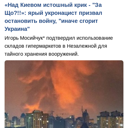
«Над Киевом истошный крик - "За
Що?!!»: ярый укронацист призвал
остановить войну, "иначе сгорит
Украина"
Игорь Мосийчук* подтвердил использование
складов гипермаркетов в Незалежной для
тайного хранения вооружений.