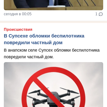
сегодня в 00:05
1
Происшествия
В Супсехе обломки беспилотника
повредили частный дом
В анапском селе Супсех обломки беспилотника
повредили частный дом.