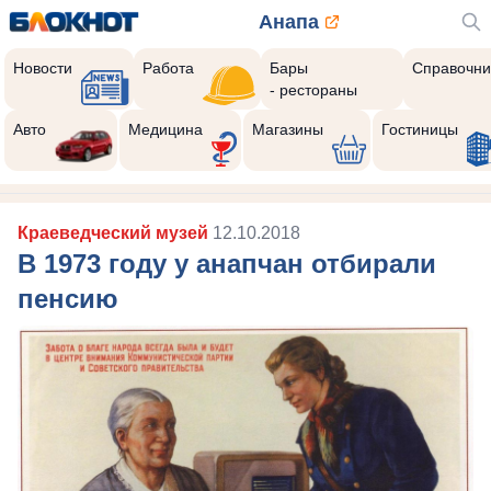
Анапа
Новости
Работа
Бары
Справочни
- рестораны
Авто
Медицина
Магазины
Гостиницы
Краеведческий музей
12.10.2018
В 1973 году у анапчан отбирали
пенсию