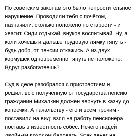
По советским законам это было непростительное
нарушение. Проводили тебя с почётом,
назначили, сколько положено по старости - и
хватит. Сиди отдыхай, внуков воспитывай. Ну, а
коли хочешь и дальше трудовую лямку тянуть -
будь добр, от пенсии откажись. А из двух
кормушек одновременно тянуть не положено.
Вдруг разбогатеешь?
Суд в деле разобрался с пристрастием и
решил: всю полученную от государства пенсию
гражданин Михалкин должен вернуть в казну до
копеечки. А начальству - его и всем прочим -
поставили на вид: взял на работу пенсионера -
поставь в известность собес. Нечего людей
двойным доходом баловать. Этак денег на