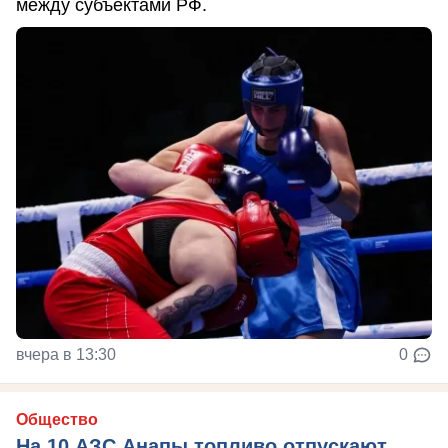
между субъектами РФ.
вчера в 13:30
0
Общество
На 10 АЗС Анапы топливо отпускают