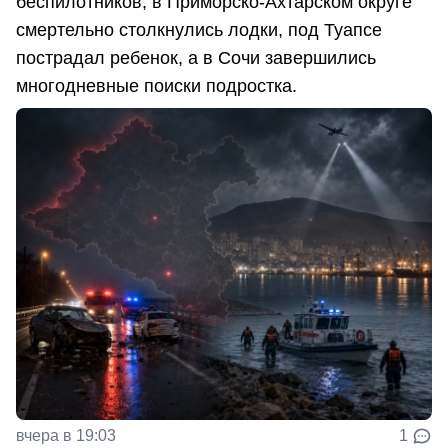
беспилотников, в Приморско-Ахтарском округе
смертельно столкнулись лодки, под Туапсе
пострадал ребенок, а в Сочи завершились
многодневные поиски подростка.
вчера в 19:03
1