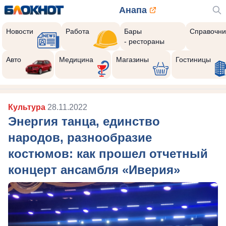
Анапа
Новости
Работа
Бары
Справочни
- рестораны
Авто
Медицина
Магазины
Гостиницы
Культура
28.11.2022
Энергия танца, единство
народов, разнообразие
костюмов: как прошел отчетный
концерт ансамбля «Иверия»