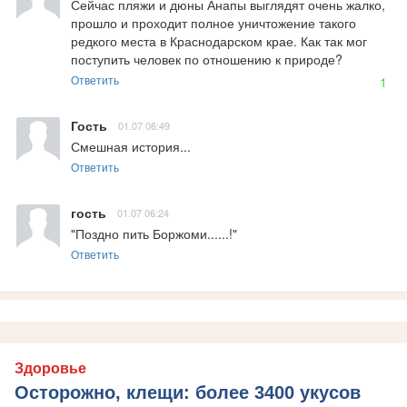
Сейчас пляжи и дюны Анапы выглядят очень жалко, 
прошло и проходит полное уничтожение такого 
редкого места в Краснодарском крае. Как так мог 
поступить человек по отношению к природе?
Ответить
1
Гость
01.07 06:49
Смешная история...
Ответить
гость
01.07 06:24
"Поздно пить Боржоми......!"
Ответить
Здоровье
Осторожно, клещи: более 3400 укусов