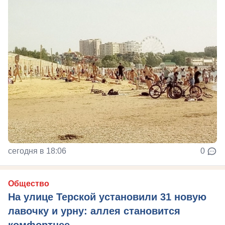
сегодня в 18:06
0
Общество
На улице Терской установили 31 новую
лавочку и урну: аллея становится
комфортнее