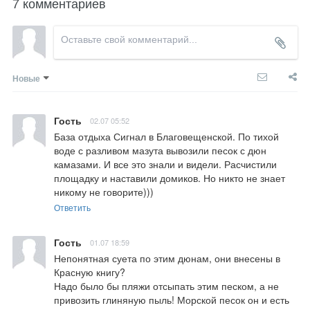
7 комментариев
Новые
Гость
02.07 05:52
База отдыха Сигнал в Благовещенской. По тихой 
воде с разливом мазута вывозили песок с дюн 
камазами. И все это знали и видели. Расчистили 
площадку и наставили домиков. Но никто не знает 
никому не говорите)))
Ответить
Гость
01.07 18:59
Непонятная суета по этим дюнам, они внесены в 
Красную книгу? 

Надо было бы пляжи отсыпать этим песком, а не 
привозить глиняную пыль! Морской песок он и есть 