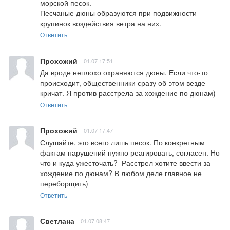
морской песок. 

Песчаные дюны образуются при подвижности 
крупинок воздействия ветра на них.
Ответить
Прохожий
01.07 17:51
Да вроде неплохо охраняются дюны. Если что-то 
происходит, общественники сразу об этом везде 
кричат. Я против расстрела за хождение по дюнам)
Ответить
Прохожий
01.07 17:47
Слушайте, это всего лишь песок. По конкретным 
фактам нарушений нужно реагировать, согласен. Но 
что и куда ужесточать?  Расстрел хотите ввести за 
хождение по дюнам? В любом деле главное не 
переборщить)
Ответить
Светлана
01.07 08:47