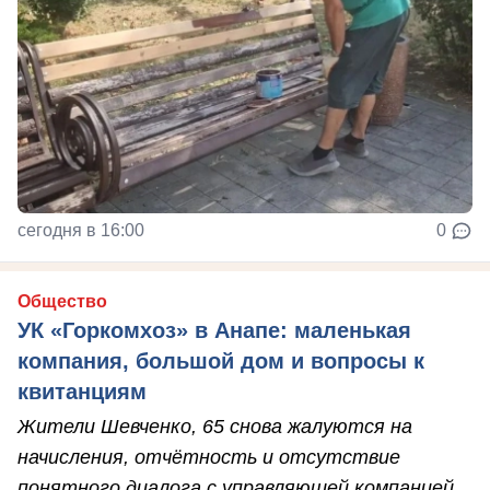
сегодня в 16:00
0
Общество
УК «Горкомхоз» в Анапе: маленькая
компания, большой дом и вопросы к
квитанциям
Жители Шевченко, 65 снова жалуются на
начисления, отчётность и отсутствие
понятного диалога с управляющей компанией.