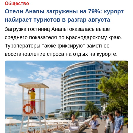
Общество
Отели Анапы загружены на 79%: курорт
набирает туристов в разгар августа
Загрузка гостиниц Анапы оказалась выше
среднего показателя по Краснодарскому краю.
Туроператоры также фиксируют заметное
восстановление спроса на отдых на курорте.