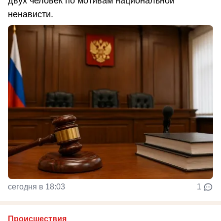
двух человек по мотивам национальной
ненависти.
сегодня в 18:03
1
Происшествия