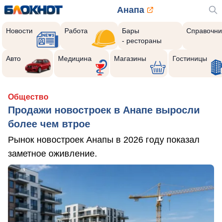
Анапа
Новости
Работа
Бары
Справочни
- рестораны
Авто
Медицина
Магазины
Гостиницы
Общество
Продажи новостроек в Анапе выросли
более чем втрое
Рынок новостроек Анапы в 2026 году показал
заметное оживление.