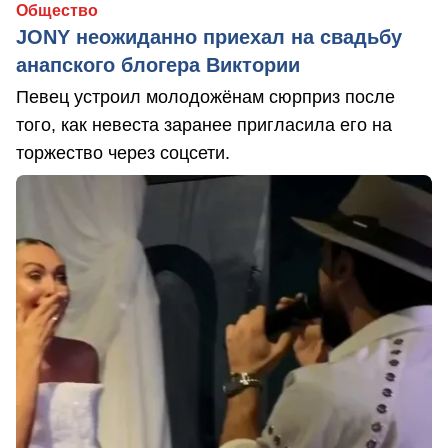
Общество
JONY неожиданно приехал на свадьбу
анапского блогера Виктории
Певец устроил молодожёнам сюрприз после
того, как невеста заранее пригласила его на
торжество через соцсети.