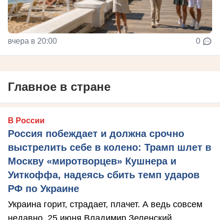
вчера в 20:00
0
Главное в стране
В России
Россия побеждает и должна срочно
выстрелить себе в колено: Трамп шлет в
Москву «миротворцев» Кушнера и
Уиткоффа, надеясь сбить темп ударов
РФ по Украине
Украина горит, страдает, плачет. А ведь совсем
недавно, 25 июня Владимир Зеленский