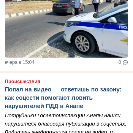
вчера в 15:04
0
Происшествия
Попал на видео — ответишь по закону:
как соцсети помогают ловить
нарушителей ПДД в Анапе
Сотрудники Госавтоинспекции Анапы нашли
нарушителя благодаря публикации в соцсетях.
Водитель внедорожника попал на видео, и