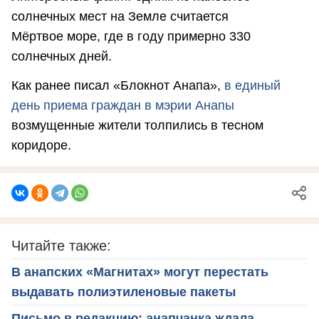
солнечных мест на Земле считается
Мёртвое море, где в году примерно 330
солнечных дней.
Как ранее писал «Блокнот Анапа»,
в единый
день приема граждан в мэрии Анапы
возмущенные жители толпились в тесном
коридоре.
Читайте также:
В анапских «Магнитах» могут перестать
выдавать полиэтиленовые пакеты
Письмо в редакцию: анапчанка ждала