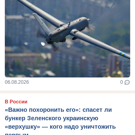
06.08.2026
0
В России
«Важно похоронить его»: спасет ли
бункер Зеленского украинскую
«верхушку» — кого надо уничтожить