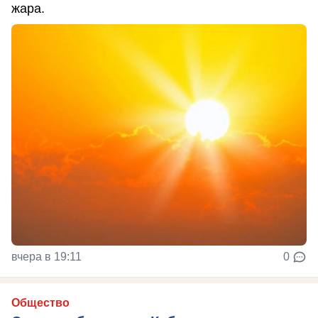
жара.
вчера в 19:11
0
Общество