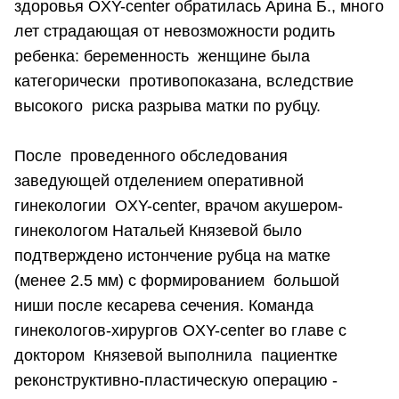
здоровья OXY-center обратилась Арина Б., много
лет страдающая от невозможности родить
ребенка: беременность женщине была
категорически противопоказана, вследствие
высокого риска разрыва матки по рубцу.
После проведенного обследования
заведующей отделением оперативной
гинекологии OXY-center, врачом акушером-
гинекологом Натальей Князевой было
подтверждено истончение рубца на матке
(менее 2.5 мм) с формированием большой
ниши после кесарева сечения. Команда
гинекологов-хирургов OXY-center во главе с
доктором Князевой выполнила пациентке
реконструктивно-пластическую операцию -