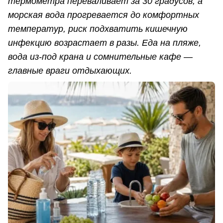
термометра переваливает за 30 градусов, а
морская вода прогревается до комфортных
температур, риск подхватить кишечную
инфекцию возрастает в разы. Еда на пляже,
вода из-под крана и сомнительные кафе —
главные враги отдыхающих.