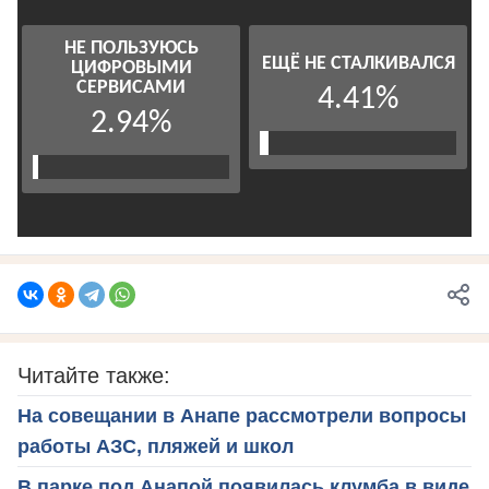
Читайте также:
На совещании в Анапе рассмотрели вопросы
работы АЗС, пляжей и школ
В парке под Анапой появилась клумба в виде