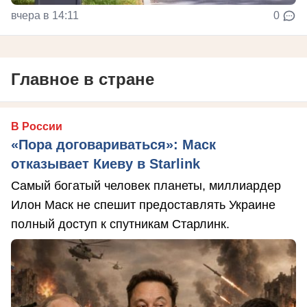
вчера в 14:11
0
Главное в стране
В России
«Пора договариваться»: Маск
отказывает Киеву в Starlink
Самый богатый человек планеты, миллиардер
Илон Маск не спешит предоставлять Украине
полный доступ к спутникам Старлинк.