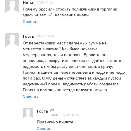
Нина
07.07 11:50
Почему бросили строить поликлинику в горгипии,  
здесь живёт 1/3  населения анапы
Ответить
Гость
07.07 04:47
От перестановки мест слагаемых сумма не 
меняется-знакомо? Как была нехватка 
медперсонала, так и осталась. Врачи то не 
появились, а вокруг имеющихся создаётся какая то 
видимость якобы доступности попасть к врачу. 
Гоняют пациентов через терапевта и надо и не надо 
по10 раз, ОМС деньги отчисляет за каждый пустой 
надуманный прием, видимость работы создаётся. 
Реально помощь не всегда получить можно.
Ответить
Гость
Гость
07.07 10:58
Правильно пишите
Ответить