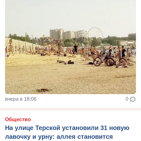
вчера в 18:06
0
Общество
На улице Терской установили 31 новую
лавочку и урну: аллея становится