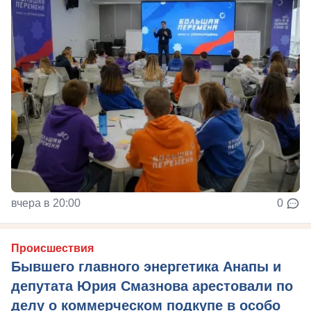
вчера в 20:00
0
Происшествия
Бывшего главного энергетика Анапы и
депутата Юрия Смазнова арестовали по
делу о коммерческом подкупе в особо