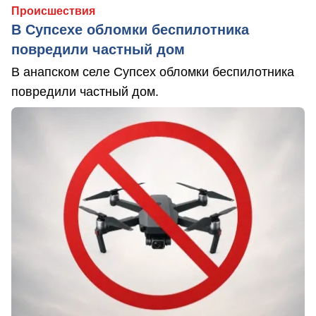
Происшествия
В Супсехе обломки беспилотника
повредили частный дом
В анапском селе Супсех обломки беспилотника
повредили частный дом.