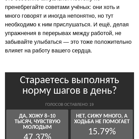
пренебрегайте советами учёных: они хоть и
много говорят и иногда непонятно, но тут
необходимо к ним прислушаться. И ещё, делая
упражнения в перерывах между работой, не
забывайте улыбаться — это тоже положительно
влияет на работу вашего сердца.