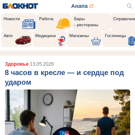
Анапа
Новости
Работа
Бары
Справочни
- рестораны
Авто
Медицина
Магазины
Гостиницы
Здоровье
13.05.2026
8 часов в кресле — и сердце под
ударом