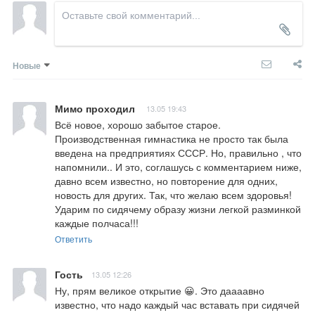
Новые
Мимо проходил
13.05 19:43
Всё новое, хорошо забытое старое. 
Производственная гимнастика не просто так была 
введена на предприятиях СССР. Но, правильно , что 
напомнили.. И это, соглашусь с комментарием ниже, 
давно всем известно, но повторение для одних, 
новость для других. Так, что желаю всем здоровья! 
Ударим по сидячему образу жизни легкой разминкой 
каждые полчаса!!!
Ответить
Гость
13.05 12:26
Ну, прям великое открытие 😀. Это даааавно 
известно, что надо каждый час вставать при сидячей 