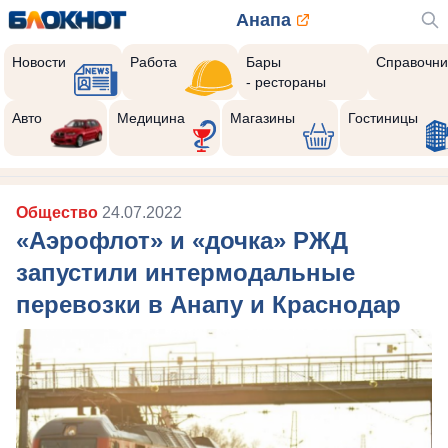
Анапа
Новости
Работа
Бары
Справочни
- рестораны
Авто
Медицина
Магазины
Гостиницы
Общество
24.07.2022
«Аэрофлот» и «дочка» РЖД
запустили интермодальные
перевозки в Анапу и Краснодар