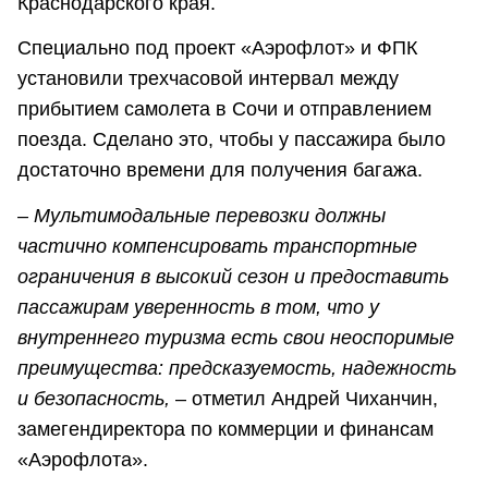
Краснодарского края.
Специально под проект «Аэрофлот» и ФПК
установили трехчасовой интервал между
прибытием самолета в Сочи и отправлением
поезда. Сделано это, чтобы у пассажира было
достаточно времени для получения багажа.
– Мультимодальные перевозки должны
частично компенсировать транспортные
ограничения в высокий сезон и предоставить
пассажирам уверенность в том, что у
внутреннего туризма есть свои неоспоримые
преимущества: предсказуемость, надежность
и безопасность,
– отметил Андрей Чиханчин,
замегендиректора по коммерции и финансам
«Аэрофлота».