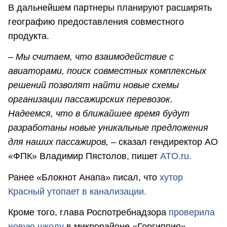
В дальнейшем партнеры планируют расширять
географию предоставления совместного
продукта.
– Мы считаем, что взаимодействие с
авиаторами, поиск совместных комплексных
решений позволят найти новые схемы
организации пассажирских перевозок.
Надеемся, что в ближайшее время будут
разработаны новые уникальные предложения
для наших пассажиров,
– сказал гендиректор АО
«ФПК» Владимир Пястолов, пишет
ATO.ru.
Ранее «Блокнот Анапа» писал, что
хутор
Красный утопает в канализации.
Кроме того, глава Роспотребнадзора
проверила
новую школу
в микрорайоне «Горгиппия».