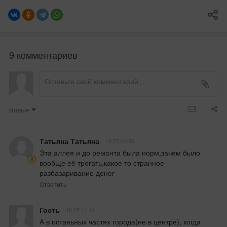
9 комментариев
Новые
Татьяна Татьяна
19.05 04:58
Эта аллея и до ремонта была норм,зачем было 
вообще её трогать,какое то странное 
разбазаривание денег
Ответить
Гость
18.05 11:42
А в остальных частях города(не в центре), когда 