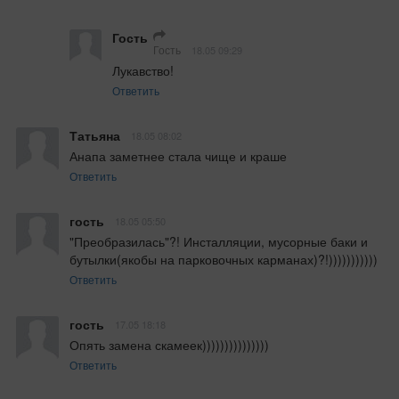
Гость
Гость
18.05 09:29
Лукавство!
Ответить
Татьяна
18.05 08:02
Анапа заметнее стала чище и краше
Ответить
гость
18.05 05:50
"Преобразилась"?! Инсталляции, мусорные баки и 
бутылки(якобы на парковочных карманах)?!)))))))))))
Ответить
гость
17.05 18:18
Опять замена скамеек)))))))))))))))
Ответить