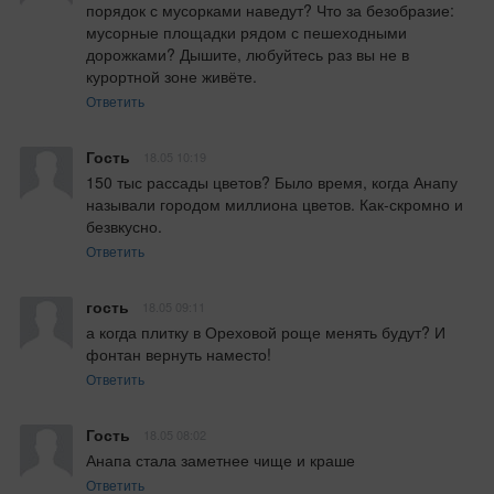
порядок с мусорками наведут? Что за безобразие: 
мусорные площадки рядом с пешеходными 
дорожками? Дышите, любуйтесь раз вы не в 
курортной зоне живёте.
Ответить
Гость
18.05 10:19
150 тыс рассады цветов? Было время, когда Анапу 
называли городом миллиона цветов. Как-скромно и 
безвкусно.
Ответить
гость
18.05 09:11
а когда плитку в Ореховой роще менять будут? И 
фонтан вернуть наместо!
Ответить
Гость
18.05 08:02
Анапа стала заметнее чище и краше
Ответить