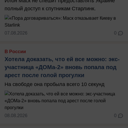
Илон Маск не спешит предоставлять Украине
полный доступ к спутникам Старлинк.
07.08.2026
0
В России
Хотела доказать, что ей все можно: экс-
участница «ДОМа-2» вновь попала под
арест после голой прогулки
На свободе она пробыла всего 10 секунд
08.08.2026
0