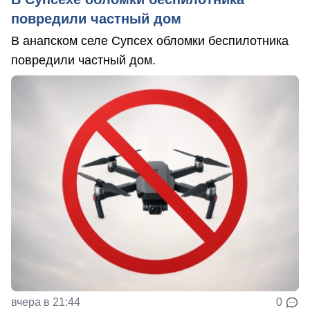
повредили частный дом
В анапском селе Супсех обломки беспилотника
повредили частный дом.
вчера в 21:44
0