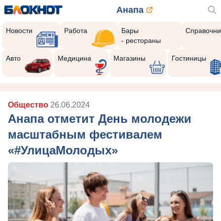
Анапа
Новости
Работа
Бары
Справочни
- рестораны
Авто
Медицина
Магазины
Гостиницы
Общество
26.06.2024
Анапа отметит День молодежи
масштабным фестивалем
«#УлицаМолодых»