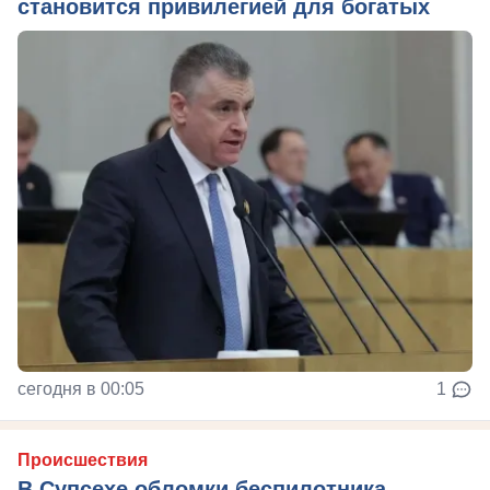
становится привилегией для богатых
сегодня в 00:05
1
Происшествия
В Супсехе обломки беспилотника