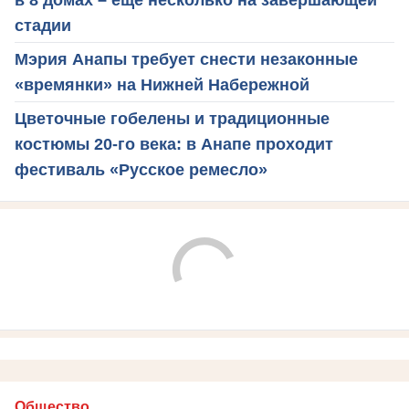
в 8 домах – еще несколько на завершающей
стадии
Мэрия Анапы требует снести незаконные
«времянки» на Нижней Набережной
Цветочные гобелены и традиционные
костюмы 20-го века: в Анапе проходит
фестиваль «Русское ремесло»
Общество