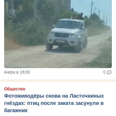
вчера в 18:00
0
Общество
Фотоживодёры снова на Ласточкиных
гнёздах: птиц после заката засунули в
багажник