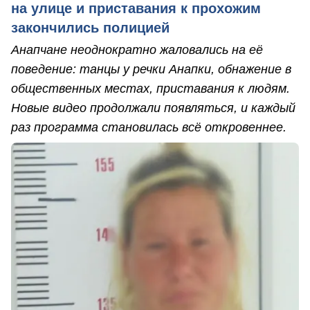
на улице и приставания к прохожим
закончились полицией
Анапчане неоднократно жаловались на её
поведение: танцы у речки Анапки, обнажение в
общественных местах, приставания к людям.
Новые видео продолжали появляться, и каждый
раз программа становилась всё откровеннее.