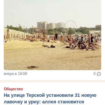
вчера в 18:06
0
Общество
На улице Терской установили 31 новую
лавочку и урну: аллея становится