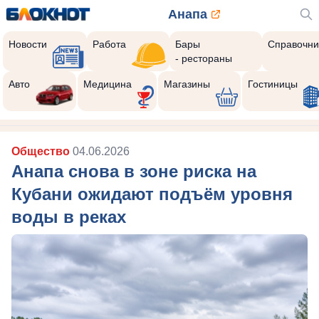
Анапа
Новости
Работа
Бары
Справочни
- рестораны
Авто
Медицина
Магазины
Гостиницы
Общество
04.06.2026
Анапа снова в зоне риска на
Кубани ожидают подъём уровня
воды в реках