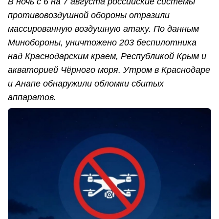
В ночь с 6 на 7 августа российские системы
противовоздушной обороны отразили
массированную воздушную атаку. По данным
Минобороны, уничтожено 203 беспилотника
над Краснодарским краем, Республикой Крым и
акваторией Чёрного моря. Утром в Краснодаре
и Анапе обнаружили обломки сбитых
аппаратов.