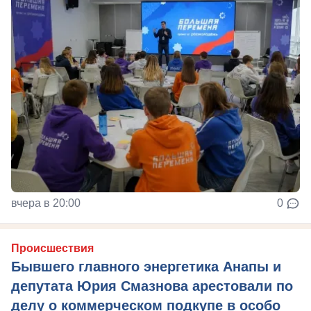
вчера в 20:00
0
Происшествия
Бывшего главного энергетика Анапы и
депутата Юрия Смазнова арестовали по
делу о коммерческом подкупе в особо