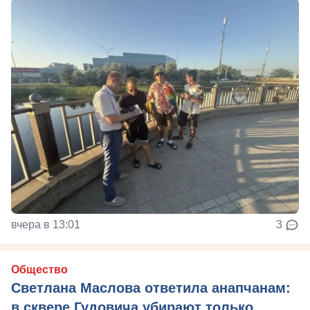
вчера в 13:01
3
Общество
Светлана Маслова ответила анапчанам:
в сквере Гудовича убирают только