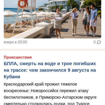
вчера в 20:00
0
Происшествия
БПЛА, смерть на воде и трое погибших
на трассе: чем закончился 9 августа на
Кубани
Краснодарский край прожил тяжелое
воскресенье: Новороссийск пережил атаку
беспилотников, в Приморско-Ахтарском округе
смертельно столкнулись лодки, под Туапсе