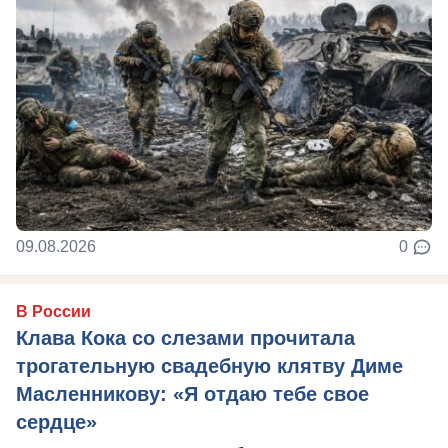
09.08.2026
0
В России
Клава Кока со слезами прочитала
трогательную свадебную клятву Диме
Масленникову: «Я отдаю тебе свое
сердце»