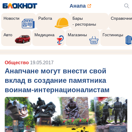
Анапа
Новости
Работа
Бары
Справочни
- рестораны
Авто
Медицина
Магазины
Гостиницы
Общество
19.05.2017
Анапчане могут внести свой
вклад в создание памятника
воинам-интернационалистам