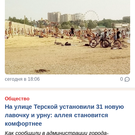
сегодня в 18:06
0
Общество
На улице Терской установили 31 новую
лавочку и урну: аллея становится
комфортнее
Как сообщили в администрации города-