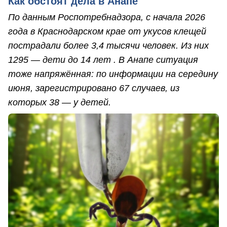
Как обстоят дела в Анапе
По данным Роспотребнадзора, с начала 2026
года в Краснодарском крае от укусов клещей
пострадали более 3,4 тысячи человек. Из них
1295 — дети до 14 лет . В Анапе ситуация
тоже напряжённая: по информации на середину
июня, зарегистрировано 67 случаев, из
которых 38 — у детей.