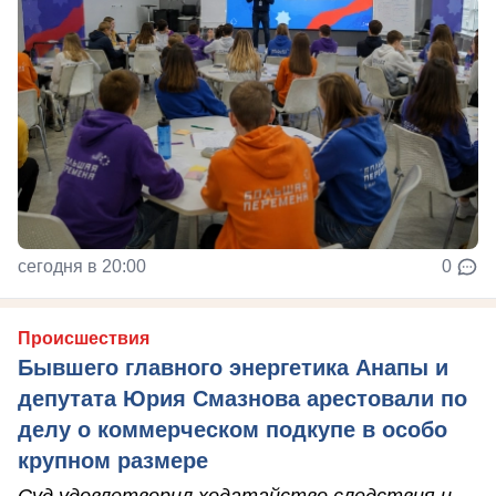
сегодня в 20:00
0
Происшествия
Бывшего главного энергетика Анапы и
депутата Юрия Смазнова арестовали по
делу о коммерческом подкупе в особо
крупном размере
Суд удовлетворил ходатайство следствия и