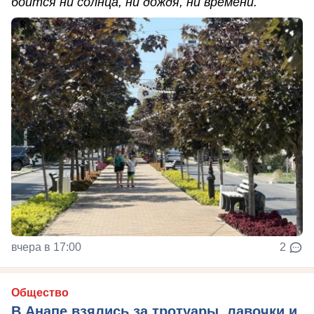
боится ни солнца, ни дождя, ни времени.
вчера в 17:00
2
Общество
В Анапе взялись за тротуары, лавочки и