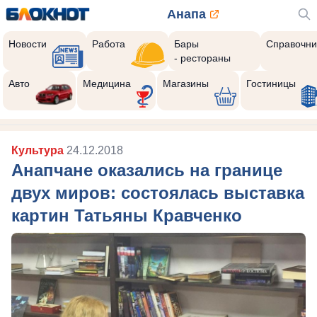
Анапа
Новости
Работа
Бары
Справочни
- рестораны
Авто
Медицина
Магазины
Гостиницы
Культура
24.12.2018
Анапчане оказались на границе
двух миров: состоялась выставка
картин Татьяны Кравченко