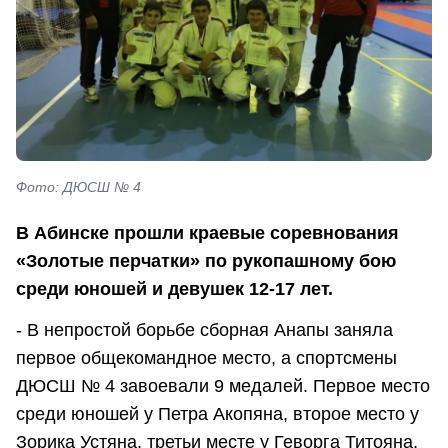
Фото: ДЮСШ № 4
В Абинске прошли краевые соревнования
«Золотые перчатки» по рукопашному бою
среди юношей и девушек 12-17 лет.
- В непростой борьбе сборная Анапы заняла
первое общекомандное место, а спортсмены
ДЮСШ № 4 завоевали 9 медалей. Первое место
среди юношей у Петра Акопяна, второе место у
Зорика Устяна, третьи месте у Геворга Титояна,