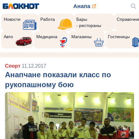
Анапа
Новости
Работа
Бары
Справочни
- рестораны
Авто
Медицина
Магазины
Гостиницы
Спорт
11.12.2017
Анапчане показали класс по
рукопашному бою