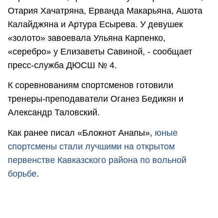
Отария Хачатряна, Ерванда Макарьяна, Ашота
Калайджяна и Артура Есырева. У девушек
«золото» завоевала Ульяна Карпенко,
«серебро» у Елизаветы Савиной, - сообщает
пресс-служба ДЮСШ № 4.
К соревнованиям спортсменов готовили
тренеры-преподаватели Оганез Бедикян и
Александр Таловский.
Как ранее писал «Блокнот Анапы»,
юные
спортсмены стали лучшими на открытом
первенстве Кавказского района по вольной
борьбе
.