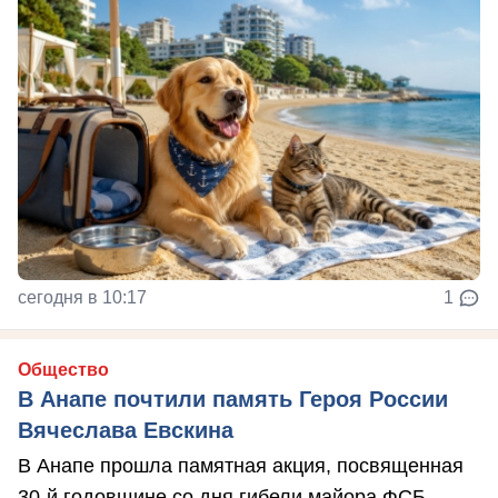
сегодня в 10:17
1
Общество
В Анапе почтили память Героя России
Вячеслава Евскина
В Анапе прошла памятная акция, посвященная
30-й годовщине со дня гибели майора ФСБ