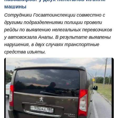
машины
Сотрудники Госавтоинспекции совместно с
другими подразделениями полиции провели
рейды по выявлению нелегальных перевозчиков
у автовокзала Анапы. В результате выявлены
нарушения, в двух случаях транспортные
средства изъяты.