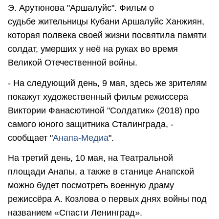
Э. Арутюнова "Аршалуйс". Фильм о
судьбе жительницы Кубани Аршалуйс Ханжиян,
которая полвека своей жизни посвятила памяти
солдат, умерших у неё на руках во время
Великой Отечественной войны.
- На следующий день, 9 мая, здесь же зрителям
покажут художественный фильм режиссера
Виктории Фанасютиной "Солдатик» (2018) про
самого юного защитника Сталинграда, -
сообщает "
Анапа-Медиа
".
На третий день, 10 мая, на Театральной
площади Анапы, а также в станице Анапской
можно будет посмотреть военную драму
режиссёра А. Козлова о первых днях войны под
названием «Спасти Ленинград».