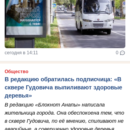
сегодня в 14:11
0
Общество
В редакцию обратилась подписчица: «В
сквере Гудовича выпиливают здоровые
деревья»
В редакцию «Блокнот Анапы» написала
жительница города. Она обеспокоена тем, что
в сквере Гудовича, по её мнению, спиливают не
аварийные, а совершенно здоровые деревья.