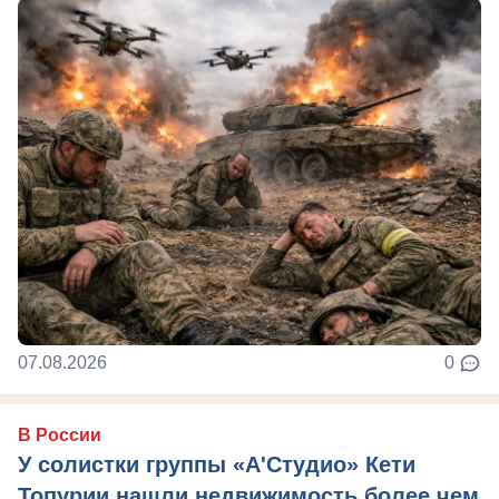
07.08.2026
0
В России
У солистки группы «А'Студио» Кети
Топурии нашли недвижимость более чем