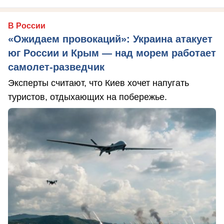
В России
«Ожидаем провокаций»: Украина атакует
юг России и Крым — над морем работает
самолет-разведчик
Эксперты считают, что Киев хочет напугать
туристов, отдыхающих на побережье.