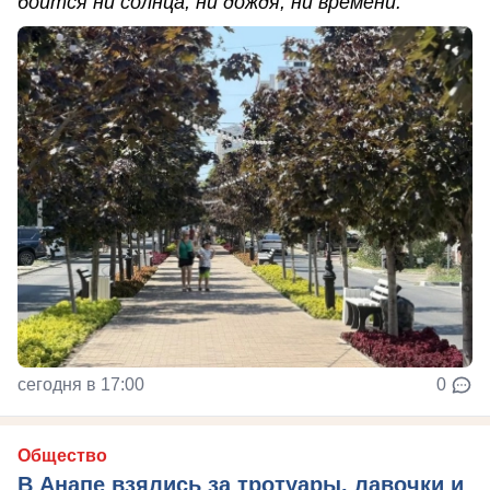
боится ни солнца, ни дождя, ни времени.
сегодня в 17:00
0
Общество
В Анапе взялись за тротуары, лавочки и