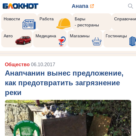
Анапа
Новости
Работа
Бары
Справочни
- рестораны
Авто
Медицина
Магазины
Гостиницы
Общество
06.10.2017
Анапчанин вынес предложение,
как предотвратить загрязнение
реки