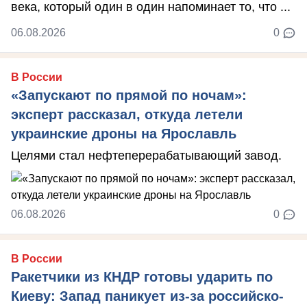
века, который один в один напоминает то, что ...
06.08.2026
0
В России
«Запускают по прямой по ночам»:
эксперт рассказал, откуда летели
украинские дроны на Ярославль
Целями стал нефтеперерабатывающий завод.
06.08.2026
0
В России
Ракетчики из КНДР готовы ударить по
Киеву: Запад паникует из-за российско-