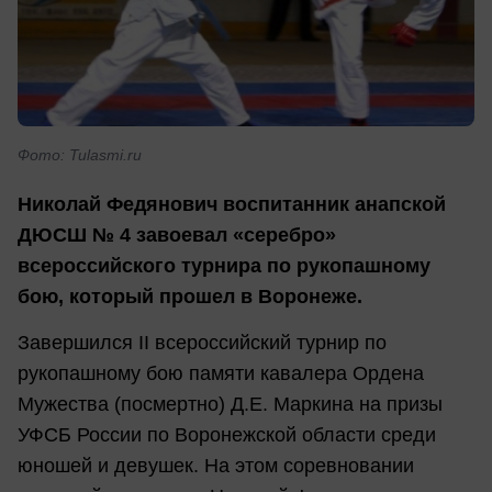
Фото: Tulasmi.ru
Николай Федянович воспитанник анапской
ДЮСШ № 4 завоевал «серебро»
всероссийского турнира по рукопашному
бою, который прошел в Воронеже.
Завершился II всероссийский турнир по
рукопашному бою памяти кавалера Ордена
Мужества (посмертно) Д.Е. Маркина на призы
УФСБ России по Воронежской области среди
юношей и девушек. На этом соревновании