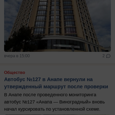
вчера в 15:00
2
Общество
Автобус №127 в Анапе вернули на
утвержденный маршрут после проверки
В Анапе после проведенного мониторинга
автобус №127 «Анапа — Виноградный» вновь
начал курсировать по установленной схеме.