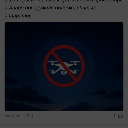
и Анапе обнаружили обломки сбитых
аппаратов.
вчера в 12:00
0