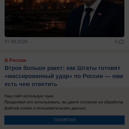
07.08.2026
0
В России
Втрое больше ракет: как Штаты готовят
«массированный удар» по России — нам
есть чем ответить
Пентагон усиливает подводный флот.
Наш сайт использует куки.
Продолжая его использовать, вы даете согласие на обработку
файлов cookie
и пользовательских данных.
ПОНЯТНО