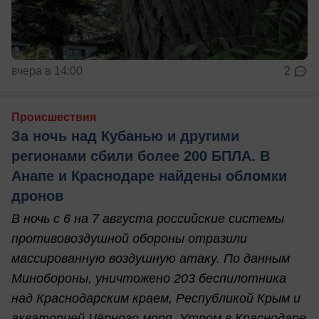
вчера в 14:00
2
Происшествия
За ночь над Кубанью и другими
регионами сбили более 200 БПЛА. В
Анапе и Краснодаре найдены обломки
дронов
В ночь с 6 на 7 августа российские системы
противовоздушной обороны отразили
массированную воздушную атаку. По данным
Минобороны, уничтожено 203 беспилотника
над Краснодарским краем, Республикой Крым и
акваторией Чёрного моря. Утром в Краснодаре