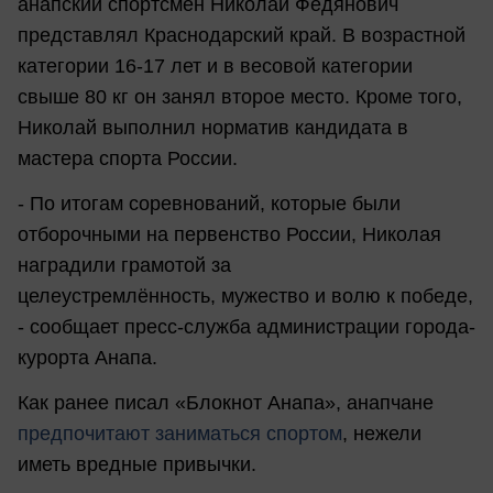
анапский спортсмен Николай Федянович
представлял Краснодарский край. В возрастной
категории 16-17 лет и в весовой категории
свыше 80 кг он занял второе место. Кроме того,
Николай выполнил норматив кандидата в
мастера спорта России.
- По итогам соревнований, которые были
отборочными на первенство России, Николая
наградили грамотой за
целеустремлённость, мужество и волю к победе,
- сообщает пресс-служба администрации города-
курорта Анапа.
Как ранее писал «Блокнот Анапа», анапчане
предпочитают заниматься спортом
, нежели
иметь вредные привычки.