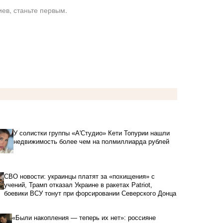
ев, станьте первым.
У солистки группы «А'Студио» Кети Топурии нашли
недвижимость более чем на полмиллиарда рублей
СВО новости: украинцы платят за «похищения» с
учений, Трамп отказал Украине в ракетах Patriot,
боевики ВСУ тонут при форсировании Северского Донца
«Были накопления — теперь их нет»: россияне