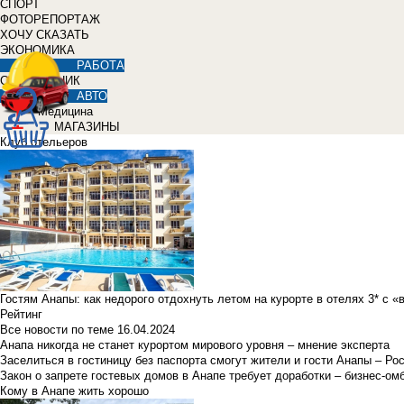
СПОРТ
ФОТОРЕПОРТАЖ
ХОЧУ СКАЗАТЬ
ЭКОНОМИКА
РАБОТА
СПРАВОЧНИК
АВТО
Медицина
МАГАЗИНЫ
Клуб отельеров
Гостям Анапы: как недорого отдохнуть летом на курорте в отелях 3* с 
Рейтинг
Все новости по теме
16.04.2024
Анапа никогда не станет курортом мирового уровня – мнение эксперта
Заселиться в гостиницу без паспорта смогут жители и гости Анапы – Ро
Закон о запрете гостевых домов в Анапе требует доработки – бизнес-о
Кому в Анапе жить хорошо