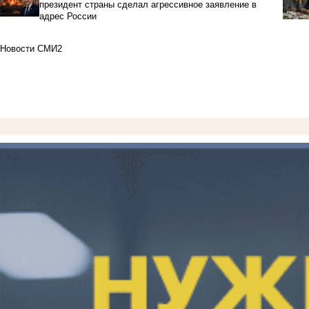
президент страны сделал агрессивное заявление в
адрес России
Новости СМИ2