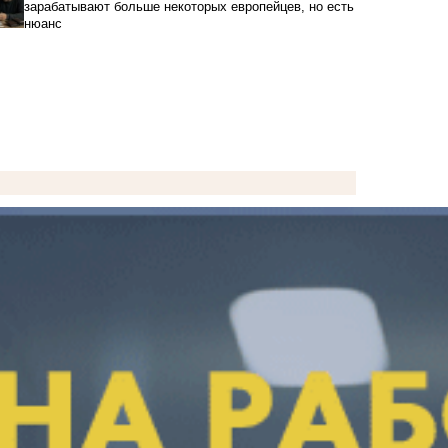
зарабатывают больше некоторых европейцев, но есть
нюанс