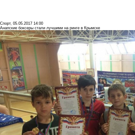
Спорт
,
05.05.2017 14:00
Анапские боксеры стали лучшими на ринге в Крымске