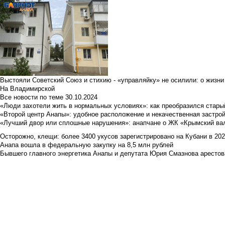
Выстояли Советский Союз и стихию - «управляйку» не осилили: о жизни
На Владимирской
Все новости по теме
30.10.2024
«Люди захотели жить в нормальных условиях»: как преобразился стары
«Второй центр Анапы»: удобное расположение и некачественная застро
«Лучший двор или сплошные нарушения»: анапчане о ЖК «Крымский ва
Осторожно, клещи: более 3400 укусов зарегистрировано на Кубани в 2026 
Анапа вошла в федеральную закупку на 8,5 млн рублей
Бывшего главного энергетика Анапы и депутата Юрия Смазнова арестова