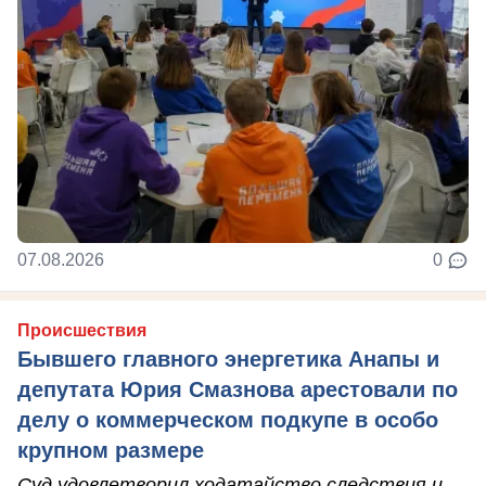
07.08.2026
0
Происшествия
Бывшего главного энергетика Анапы и
депутата Юрия Смазнова арестовали по
делу о коммерческом подкупе в особо
крупном размере
Суд удовлетворил ходатайство следствия и