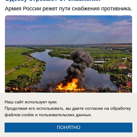
Армия России режет пути снабжения противника.
Наш сайт использует куки.
Продолжая его использовать, вы даете согласие на обработку
файлов cookie
и пользовательских данных.
09.08.2026
0
ПОНЯТНО
В России