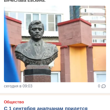
Вячеслава Евскина.
сегодня в 09:03
0
Общество
С 1 сентября анапчанам придется