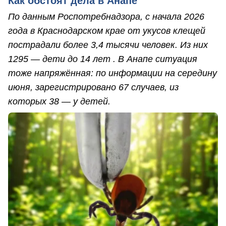
Как обстоят дела в Анапе
По данным Роспотребнадзора, с начала 2026
года в Краснодарском крае от укусов клещей
пострадали более 3,4 тысячи человек. Из них
1295 — дети до 14 лет . В Анапе ситуация
тоже напряжённая: по информации на середину
июня, зарегистрировано 67 случаев, из
которых 38 — у детей.