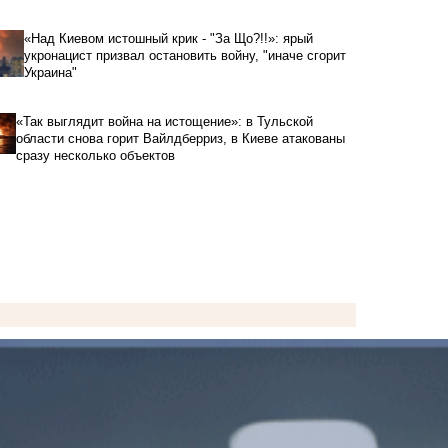
«Над Киевом истошный крик - "За Що?!!»: ярый
укронацист призвал остановить войну, "иначе сгорит
Украина"
«Так выглядит война на истощение»: в Тульской
области снова горит Вайлдберриз, в Киеве атакованы
сразу несколько объектов