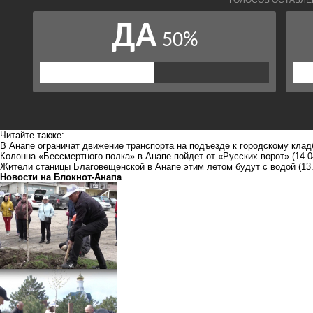
Читайте также:
В Анапе ограничат движение транспорта на подъезде к городскому кл
Колонна «Бессмертного полка» в Анапе пойдет от «Русских ворот»
(14.0
Жители станицы Благовещенской в Анапе этим летом будут с водой
(13
Новости на Блoкнoт-Анапа