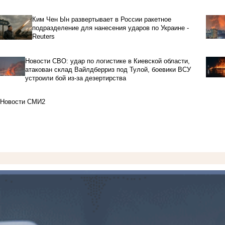
Ким Чен Ын развертывает в России ракетное
подразделение для нанесения ударов по Украине -
Reuters
Новости СВО: удар по логистике в Киевской области,
атакован склад Вайлдберриз под Тулой, боевики ВСУ
устроили бой из-за дезертирства
Новости СМИ2