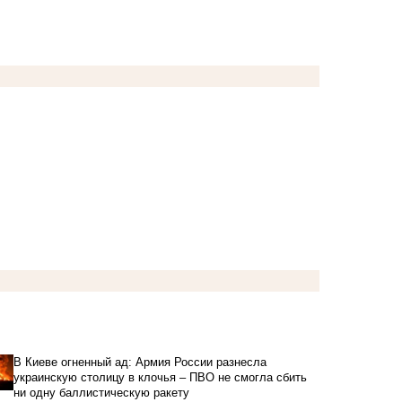
В Киеве огненный ад: Армия России разнесла
украинскую столицу в клочья – ПВО не смогла сбить
ни одну баллистическую ракету