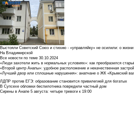
Выстояли Советский Союз и стихию - «управляйку» не осилили: о жизни
На Владимирской
Все новости по теме
30.10.2024
«Люди захотели жить в нормальных условиях»: как преобразился стары
«Второй центр Анапы»: удобное расположение и некачественная застро
«Лучший двор или сплошные нарушения»: анапчане о ЖК «Крымский ва
ЛДПР против ЕГЭ: образование становится привилегией для богатых
В Супсехе обломки беспилотника повредили частный дом
Сирены в Анапе 5 августа: четыре тревоги к 19:00