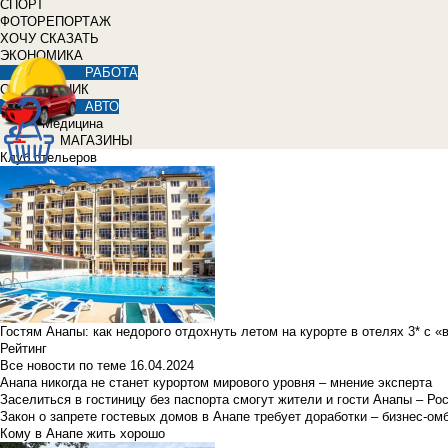
СПОРТ
ФОТОРЕПОРТАЖ
ХОЧУ СКАЗАТЬ
ЭКОНОМИКА
РАБОТА
СПРАВОЧНИК
АВТО
Медицина
МАГАЗИНЫ
Клуб отельеров
Гостям Анапы: как недорого отдохнуть летом на курорте в отелях 3* с 
Рейтинг
Все новости по теме
16.04.2024
Анапа никогда не станет курортом мирового уровня – мнение эксперта
Заселиться в гостиницу без паспорта смогут жители и гости Анапы – Ро
Закон о запрете гостевых домов в Анапе требует доработки – бизнес-о
Кому в Анапе жить хорошо