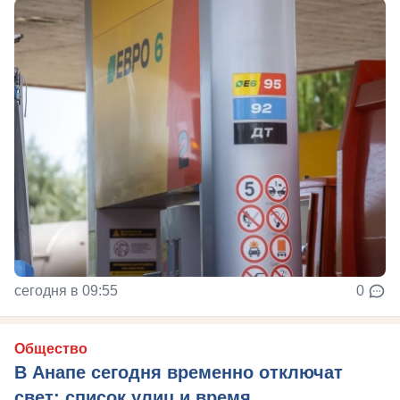
сегодня в 09:55
0
Общество
В Анапе сегодня временно отключат
свет: список улиц и время