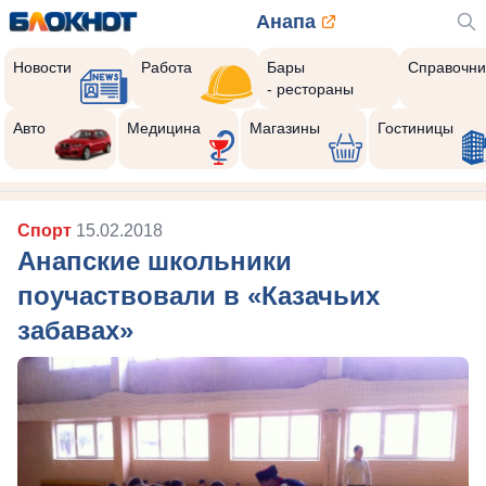
Анапа
Новости
Работа
Бары
Справочни
- рестораны
Авто
Медицина
Магазины
Гостиницы
Спорт
15.02.2018
Анапские школьники
поучаствовали в «Казачьих
забавах»