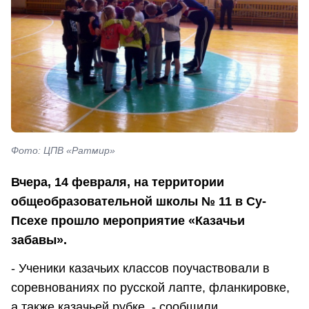
Фото: ЦПВ «Ратмир»
Вчера, 14 февраля, на территории
общеобразовательной школы № 11 в Су-
Псехе прошло мероприятие «Казачьи
забавы».
- Ученики казачьих классов поучаствовали в
соревнованиях по русской лапте, фланкировке,
а также казачьей рубке, - сообщили