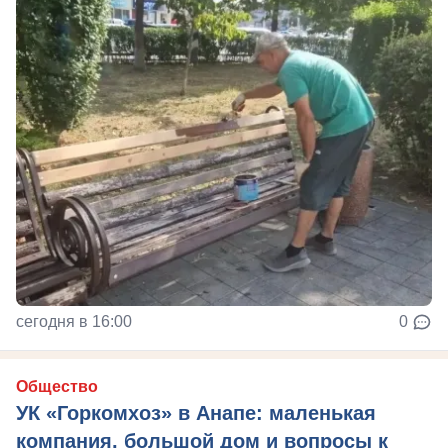
сегодня в 16:00
0
Общество
УК «Горкомхоз» в Анапе: маленькая
компания, большой дом и вопросы к