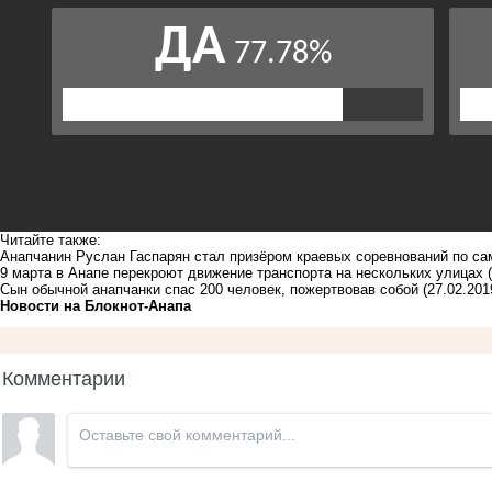
Читайте также:
Анапчанин Руслан Гаспарян стал призёром краевых соревнований по са
9 марта в Анапе перекроют движение транспорта на нескольких улицах
Сын обычной анапчанки спас 200 человек, пожертвовав собой
(27.02.201
Новости на Блoкнoт-Анапа
Комментарии