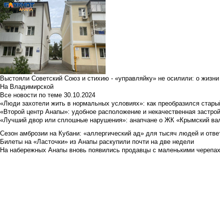
Выстояли Советский Союз и стихию - «управляйку» не осилили: о жизни
На Владимирской
Все новости по теме
30.10.2024
«Люди захотели жить в нормальных условиях»: как преобразился стары
«Второй центр Анапы»: удобное расположение и некачественная застро
«Лучший двор или сплошные нарушения»: анапчане о ЖК «Крымский ва
Сезон амброзии на Кубани: «аллергический ад» для тысяч людей и отве
Билеты на «Ласточки» из Анапы раскупили почти на две недели
На набережных Анапы вновь появились продавцы с маленькими черепа