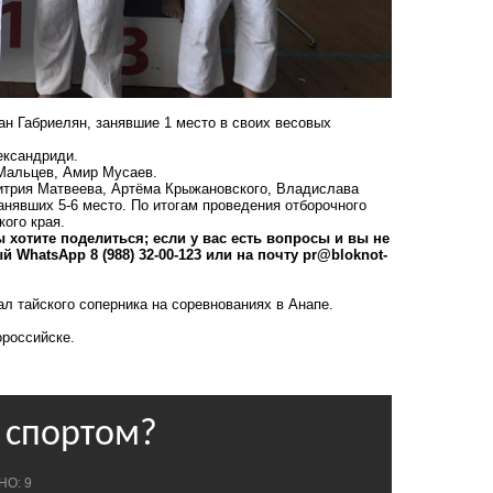
н Габриелян, занявшие 1 место в своих весовых
ександриди.
Мальцев, Амир Мусаев.
итрия Матвеева, Артёма Крыжановского, Владислава
занявших 5-6 место. По итогам проведения отборочного
ого края.
 хотите поделиться; если у вас есть вопросы и вы не
 WhatsApp 8 (988) 32-00-123 или на почту
pr@bloknot-
л тайского соперника на соревнованиях в Анапе
.
российске.