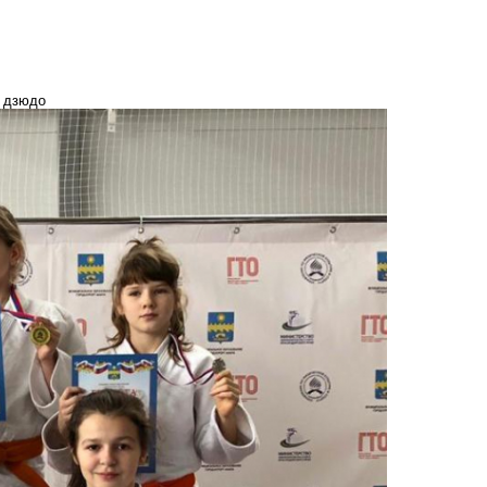
о дзюдо