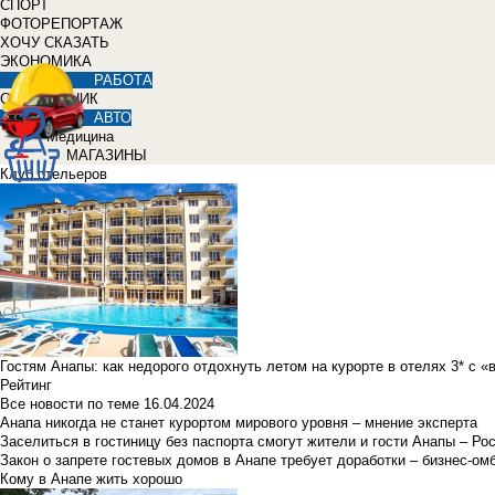
СПОРТ
ФОТОРЕПОРТАЖ
ХОЧУ СКАЗАТЬ
ЭКОНОМИКА
РАБОТА
СПРАВОЧНИК
АВТО
Медицина
МАГАЗИНЫ
Клуб отельеров
Гостям Анапы: как недорого отдохнуть летом на курорте в отелях 3* с 
Рейтинг
Все новости по теме
16.04.2024
Анапа никогда не станет курортом мирового уровня – мнение эксперта
Заселиться в гостиницу без паспорта смогут жители и гости Анапы – Ро
Закон о запрете гостевых домов в Анапе требует доработки – бизнес-о
Кому в Анапе жить хорошо