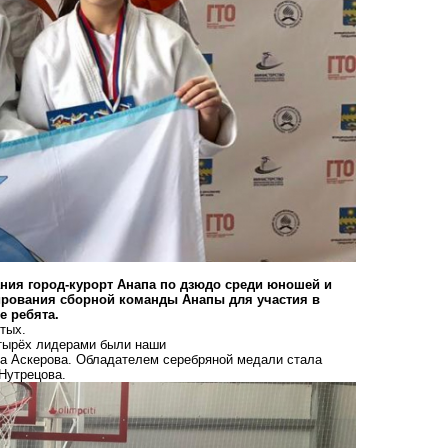
ния город-курорт Анапа по дзюдо среди юношей и
мирования сборной команды Анапы для участия в
е ребята.
отых.
етырёх лидерами были наши
а Аскерова. Обладателем серебряной медали стала
Нутрецова.