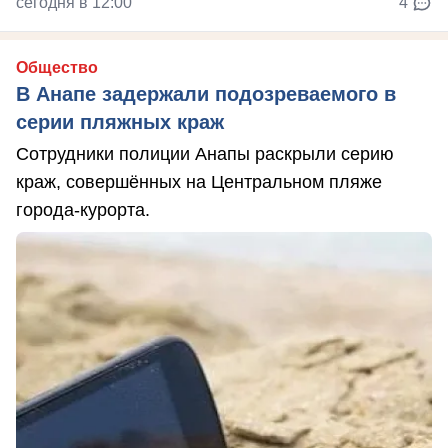
сегодня в 12:00
4
Общество
В Анапе задержали подозреваемого в
серии пляжных краж
Сотрудники полиции Анапы раскрыли серию
краж, совершённых на Центральном пляже
города-курорта.