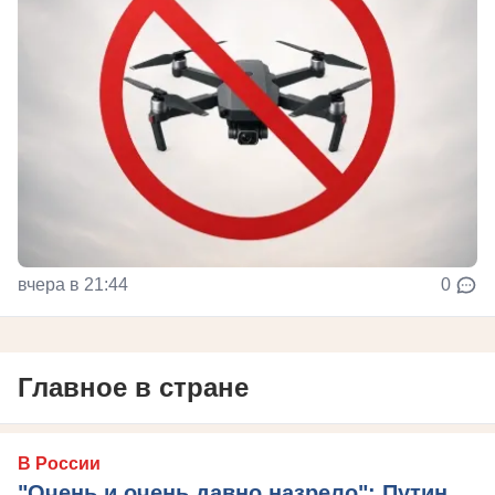
вчера в 21:44
0
Главное в стране
В России
"Очень и очень давно назрело": Путин