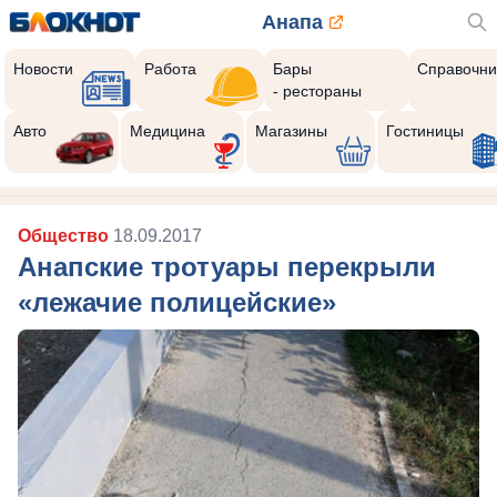
Анапа
Новости
Работа
Бары
Справочни
- рестораны
Авто
Медицина
Магазины
Гостиницы
Общество
18.09.2017
Анапские тротуары перекрыли
«лежачие полицейские»