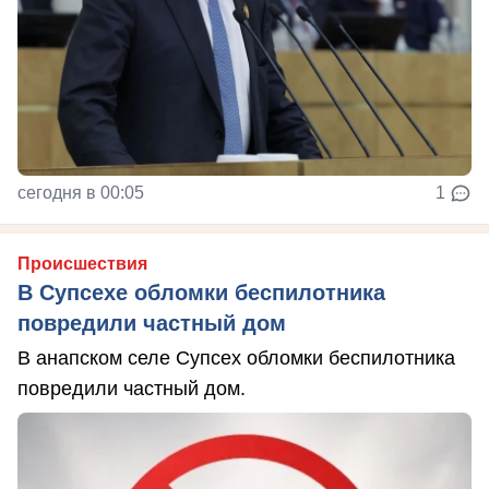
сегодня в 00:05
1
Происшествия
В Супсехе обломки беспилотника
повредили частный дом
В анапском селе Супсех обломки беспилотника
повредили частный дом.