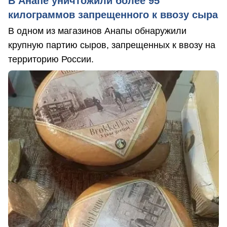
В Анапе уничтожили более 95
килограммов запрещенного к ввозу сыра
В одном из магазинов Анапы обнаружили
крупную партию сыров, запрещенных к ввозу на
территорию России.