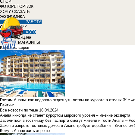
СПОРТ
ФОТОРЕПОРТАЖ
ХОЧУ СКАЗАТЬ
ЭКОНОМИКА
РАБОТА
СПРАВОЧНИК
АВТО
Медицина
МАГАЗИНЫ
Клуб отельеров
Гостям Анапы: как недорого отдохнуть летом на курорте в отелях 3* с 
Рейтинг
Все новости по теме
16.04.2024
Анапа никогда не станет курортом мирового уровня – мнение эксперта
Заселиться в гостиницу без паспорта смогут жители и гости Анапы – Ро
Закон о запрете гостевых домов в Анапе требует доработки – бизнес-о
Кому в Анапе жить хорошо