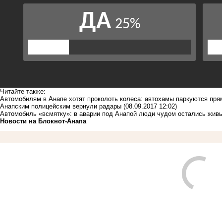
Читайте также:
Автомобилям в Анапе хотят проколоть колеса: автохамы паркуются пря
Анапским полицейским вернули радары
(08.09.2017 12:02)
Автомобиль «всмятку»: в аварии под Анапой люди чудом остались жив
Новости на Блoкнoт-Анапа