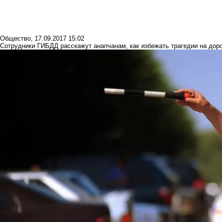
Общество
,
17.09.2017 15:02
Сотрудники ГИБДД расскажут анапчанам, как избежать трагедии на дор