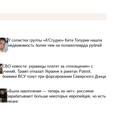
У солистки группы «А'Студио» Кети Топурии нашли
недвижимость более чем на полмиллиарда рублей
СВО новости: украинцы платят за «похищения» с
учений, Трамп отказал Украине в ракетах Patriot,
боевики ВСУ тонут при форсировании Северского Донца
«Были накопления — теперь их нет»: россияне
зарабатывают больше некоторых европейцев, но есть
нюанс