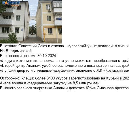
Выстояли Советский Союз и стихию - «управляйку» не осилили: о жизни
На Владимирской
Все новости по теме
30.10.2024
«Люди захотели жить в нормальных условиях»: как преобразился стары
«Второй центр Анапы»: удобное расположение и некачественная застро
«Лучший двор или сплошные нарушения»: анапчане о ЖК «Крымский ва
Осторожно, клещи: более 3400 укусов зарегистрировано на Кубани в 2026 
Анапа вошла в федеральную закупку на 8,5 млн рублей
Бывшего главного энергетика Анапы и депутата Юрия Смазнова арестова