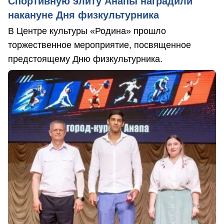
Спортивную элиту Анапы наградили
накануне Дня физкультурника
В Центре культуры «Родина» прошло
торжественное мероприятие, посвященное
предстоящему Дню физкультурника.