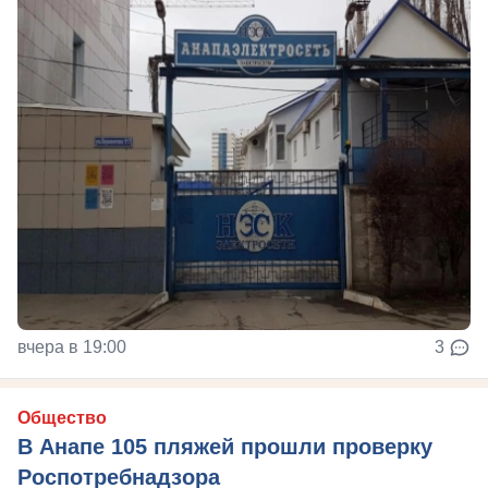
вчера в 19:00
3
Общество
В Анапе 105 пляжей прошли проверку
Роспотребнадзора