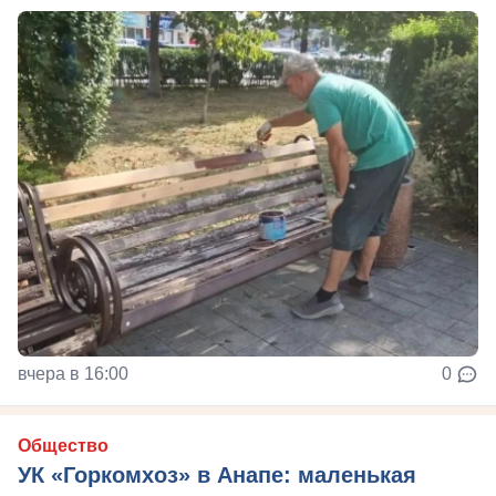
вчера в 16:00
0
Общество
УК «Горкомхоз» в Анапе: маленькая