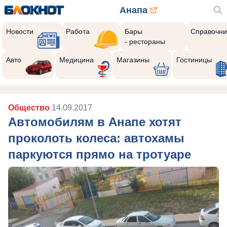
Анапа
Новости
Работа
Бары
Справочни
- рестораны
Авто
Медицина
Магазины
Гостиницы
Общество
14.09.2017
Автомобилям в Анапе хотят
проколоть колеса: автохамы
паркуются прямо на тротуаре