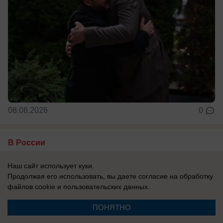
08.08.2026
0
В России
Гороскоп по знакам зодиака на 9 августа
Наш сайт использует куки.
9 августа события заставят чаще
Продолжая его использовать, вы даете согласие на обработку
прислушиваться не только к логике, но и к
файлов cookie
и пользовательских данных.
собственным ощущениям. Убывающая Луна
ПОНЯТНО
располагает к ...