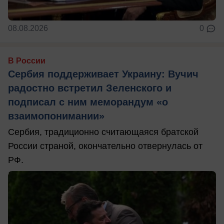
08.08.2026
0
В России
Сербия поддерживает Украину: Вучич
радостно встретил Зеленского и
подписал с ним меморандум «о
взаимопонимании»
Сербия, традиционно считающаяся братской
России страной, окончательно отвернулась от
РФ.