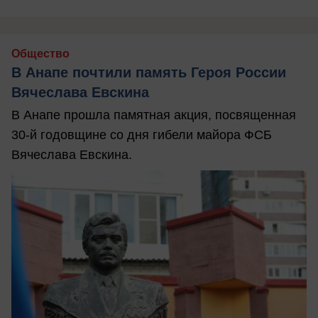
Общество
В Анапе почтили память Героя России
Вячеслава Евскина
В Анапе прошла памятная акция, посвященная
30-й годовщине со дня гибели майора ФСБ
Вячеслава Евскина.