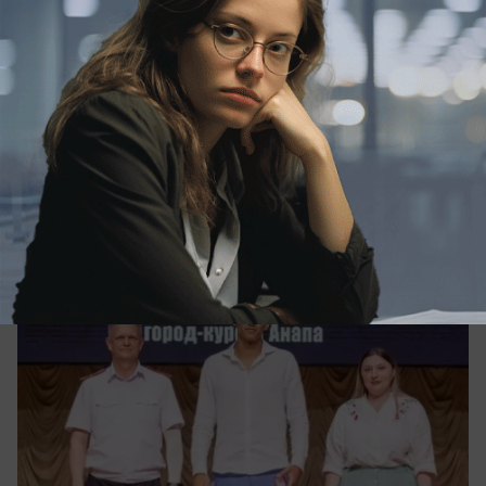
Общество
Спортивную элиту Анапы наградили
накануне Дня физкультурника
В Центре культуры «Родина» прошло
торжественное мероприятие, посвященное
предстоящему Дню физкультурника.