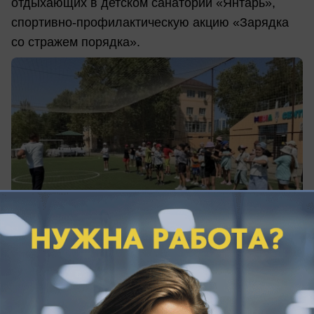
отдыхающих в детском санатории «Янтарь»,
спортивно-профилактическую акцию «Зарядка
со стражем порядка».
вчера в 10:31
1