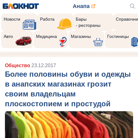
Анапа
Новости
Работа
Бары
Справочни
- рестораны
Авто
Медицина
Магазины
Гостиницы
Общество
23.12.2017
Более половины обуви и одежды
в анапских магазинах грозит
своим владельцам
плоскостопием и простудой