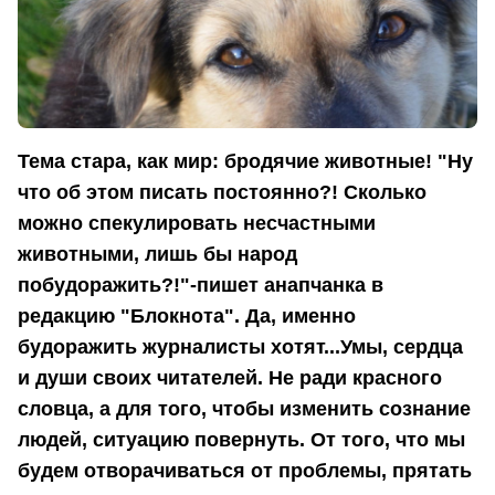
Тема стара, как мир: бродячие животные! "Ну
что об этом писать постоянно?! Сколько
можно спекулировать несчастными
животными, лишь бы народ
побудоражить?!"-пишет анапчанка в
редакцию "Блокнота". Да, именно
будоражить журналисты хотят...Умы, сердца
и души своих читателей. Не ради красного
словца, а для того, чтобы изменить сознание
людей, ситуацию повернуть. От того, что мы
будем отворачиваться от проблемы, прятать