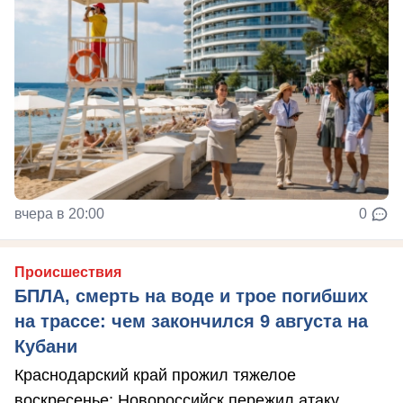
вчера в 20:00
0
Происшествия
БПЛА, смерть на воде и трое погибших
на трассе: чем закончился 9 августа на
Кубани
Краснодарский край прожил тяжелое
воскресенье: Новороссийск пережил атаку