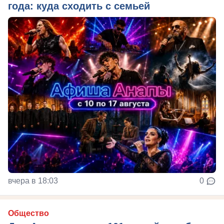
года: куда сходить с семьей
вчера в 18:03
0
Общество