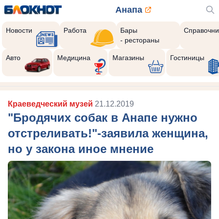
Анапа
Новости
Работа
Бары
Справочни
- рестораны
Авто
Медицина
Магазины
Гостиницы
Краеведческий музей
21.12.2019
"Бродячих собак в Анапе нужно
отстреливать!"-заявила женщина,
но у закона иное мнение