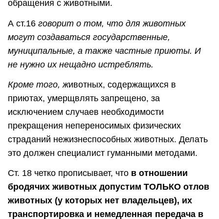
обращения с животными.
А ст.16
говорит о том, что
для животных
могут создаваться государственные,
муниципальные, а также частные приюты. И
не нужно их нещадно истреблять.
Кроме того,
ж
ивотных, содержащихся в
приютах, умерщвлять запрещено, за
исключением случаев необходимости
прекращения непереносимых физических
страданий нежизнеспособных животных. Делать
это должен специалист гуманными методами.
Ст. 18 четко прописывает, что
в отношении
бродячих животных допустим ТОЛЬКО отлов
животных (у которых нет владельцев), их
транспортировка и немедленная передача в