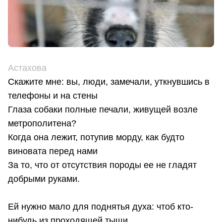
Астахова
Скажите мне: вы, люди, замечали, уткнувшись в
телефоны и на стены
Глаза собаки полные печали, живущей возле
метрополитена?
Когда она лежит, потупив морду, как будто
виновата перед нами
За то, что от отсутствия породы ее не гладят
добрыми руками.
Ей нужно мало для поднятья духа: чтоб кто-
нибудь из проходящей тыщи