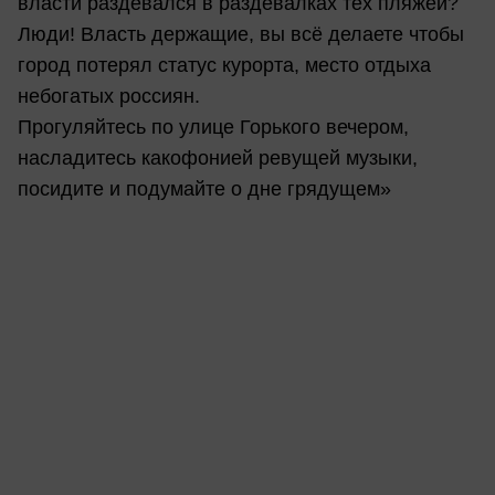
власти раздевался в раздевалках тех пляжей?
Люди! Власть держащие, вы всё делаете чтобы
город потерял статус курорта, место отдыха
небогатых россиян.
Прогуляйтесь по улице Горького вечером,
насладитесь какофонией ревущей музыки,
посидите и подумайте о дне грядущем»