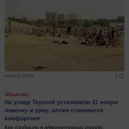
вчера в 18:06
0
Общество
На улице Терской установили 31 новую
лавочку и урну: аллея становится
комфортнее
Как сообщили в администрации города-