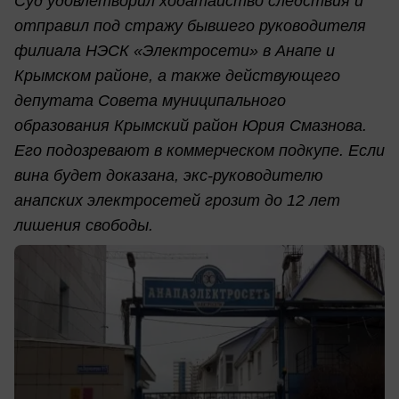
Суд удовлетворил ходатайство следствия и
отправил под стражу бывшего руководителя
филиала НЭСК «Электросети» в Анапе и
Крымском районе, а также действующего
депутата Совета муниципального
образования Крымский район Юрия Смазнова.
Его подозревают в коммерческом подкупе. Если
вина будет доказана, экс-руководителю
анапских электросетей грозит до 12 лет
лишения свободы.