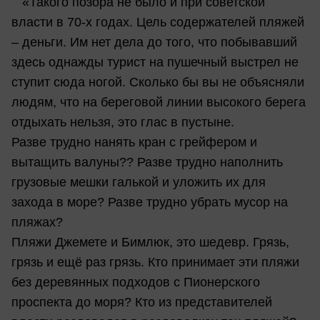
«Такого позора не было и при советской
власти в 70-х годах. Цель содержателей пляжей
– деньги. Им нет дела до того, что побывавший
здесь однажды турист на пушечный выстрел не
ступит сюда ногой. Сколько бы вы не объясняли
людям, что на береговой линии высокого берега
отдыхать нельзя, это глас в пустыне.
Разве трудно нанять кран с грейфером и
вытащить валуны?? Разве трудно наполнить
грузовые мешки галькой и уложить их для
захода в море? Разве трудно убрать мусор на
пляжах?
Пляжи Джемете и Бимлюк, это шедевр. Грязь,
грязь и ещё раз грязь. Кто принимает эти пляжи
без деревянных подходов с Пионерского
проспекта до моря? Кто из представителей