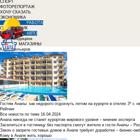
СПОРТ
ФОТОРЕПОРТАЖ
ХОЧУ СКАЗАТЬ
ЭКОНОМИКА
РАБОТА
СПРАВОЧНИК
АВТО
Медицина
МАГАЗИНЫ
Клуб отельеров
Гостям Анапы: как недорого отдохнуть летом на курорте в отелях 3* с 
Рейтинг
Все новости по теме
16.04.2024
Анапа никогда не станет курортом мирового уровня – мнение эксперта
Заселиться в гостиницу без паспорта смогут жители и гости Анапы – Ро
Закон о запрете гостевых домов в Анапе требует доработки – бизнес-о
Кому в Анапе жить хорошо