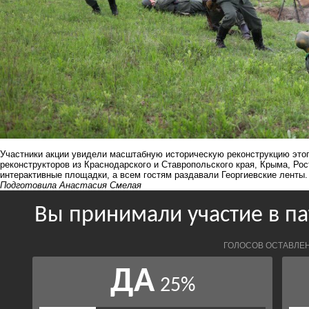
Участники акции увидели масштабную историческую реконструкцию этого
реконструкторов из Краснодарского и Ставропольского края, Крыма, Рос
интерактивные площадки, а всем гостям раздавали Георгиевские ленты.
Подготовила Анастасия Смелая