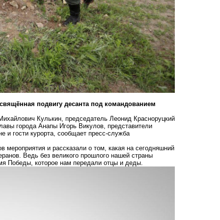
освящённая подвигу десанта под командованием
 Михайлович Кулькин, председатель Леонид Красноруцкий
главы города Анапы Игорь Викулов, представители
е и гости курорта, сообщает пресс-служба
в мероприятия и рассказали о том, какая на сегодняшний
еранов. Ведь без великого прошлого нашей страны
мя Победы, которое нам передали отцы и деды.