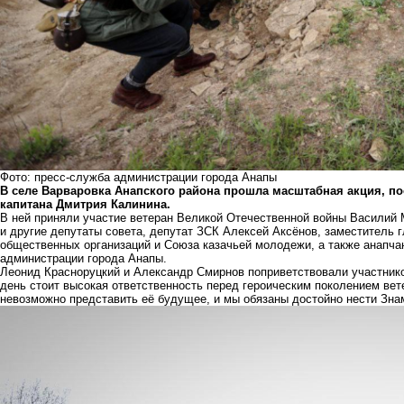
Фото: пресс-служба администрации города Анапы
В селе Варваровка Анапского района прошла масштабная акция, п
капитана Дмитрия Калинина.
В ней приняли участие ветеран Великой Отечественной войны Василий
и другие депутаты совета, депутат ЗСК Алексей Аксёнов, заместитель 
общественных организаций и Союза казачьей молодежи, а также анапчан
администрации города Анапы.
Леонид Красноруцкий и Александр Смирнов поприветствовали участнико
день стоит высокая ответственность перед героическим поколением вет
невозможно представить её будущее, и мы обязаны достойно нести Зна