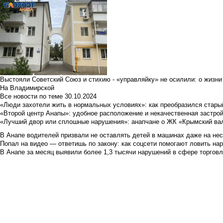
Выстояли Советский Союз и стихию - «управляйку» не осилили: о жизни
На Владимирской
Все новости по теме
30.10.2024
«Люди захотели жить в нормальных условиях»: как преобразился стары
«Второй центр Анапы»: удобное расположение и некачественная застро
«Лучший двор или сплошные нарушения»: анапчане о ЖК «Крымский ва
В Анапе водителей призвали не оставлять детей в машинах даже на не
Попал на видео — ответишь по закону: как соцсети помогают ловить н
В Анапе за месяц выявили более 1,3 тысячи нарушений в сфере торгов