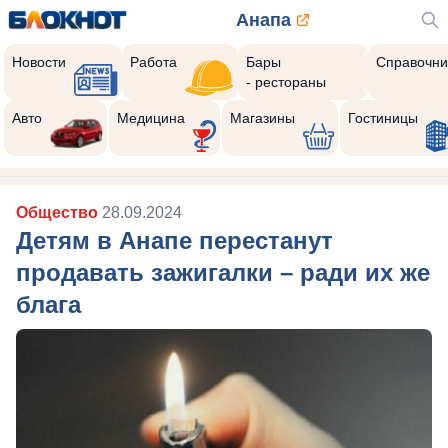
Анапа
Новости
Работа
Бары
Справочни
- рестораны
Авто
Медицина
Магазины
Гостиницы
Общество
28.09.2024
Детям в Анапе перестанут
продавать зажигалки – ради их же
блага