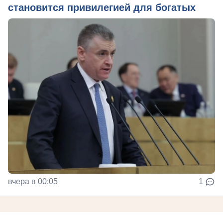
становится привилегией для богатых
вчера в 00:05
1