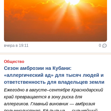
вчера в 19:11
0
Общество
Сезон амброзии на Кубани:
«аллергический ад» для тысяч людей и
ответственность для владельцев земли
Ежегодно в августе–сентябре Краснодарский
край превращается в зону риска для
аллергиков. Главный виновник — амброзия
полыннолистная. Её пыльца — сильнейший