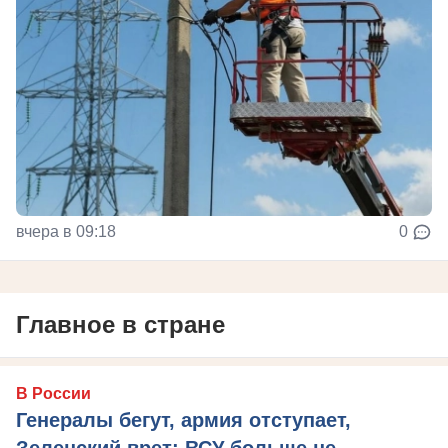
вчера в 09:18
0
Главное в стране
В России
Генералы бегут, армия отступает,
Зеленский врет: ВСУ больше не