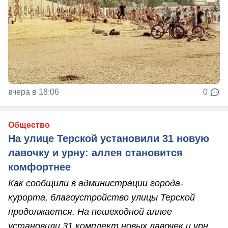
вчера в 18:06
0
Общество
На улице Терской установили 31 новую
лавочку и урну: аллея становится
комфортнее
Как сообщили в администрации города-
курорта, благоустройство улицы Терской
продолжается. На пешеходной аллее
установили 31 комплект новых лавочек и урн.