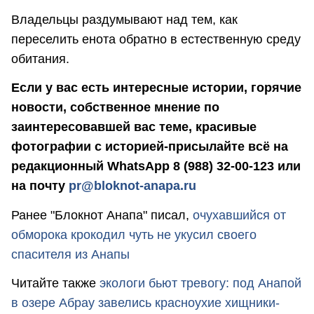
Владельцы раздумывают над тем, как
переселить енота обратно в естественную среду
обитания.
Если у вас есть интересные истории, горячие
новости, собственное мнение по
заинтересовавшей вас теме, красивые
фотографии с историей-присылайте всё на
редакционный WhatsApp 8 (988) 32-00-123 или
на почту
pr@bloknot-anapa.ru
Ранее "Блокнот Анапа" писал,
очухавшийся от
обморока крокодил чуть не укусил своего
спасителя из Анапы
Читайте также
экологи бьют тревогу: под Анапой
в озере Абрау завелись красноухие хищники-