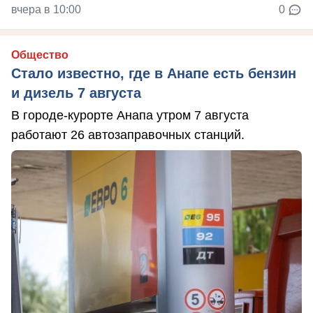
вчера в 10:00
0
Общество
Стало известно, где в Анапе есть бензин
и дизель 7 августа
В городе-курорте Анапа утром 7 августа
работают 26 автозаправочных станций.