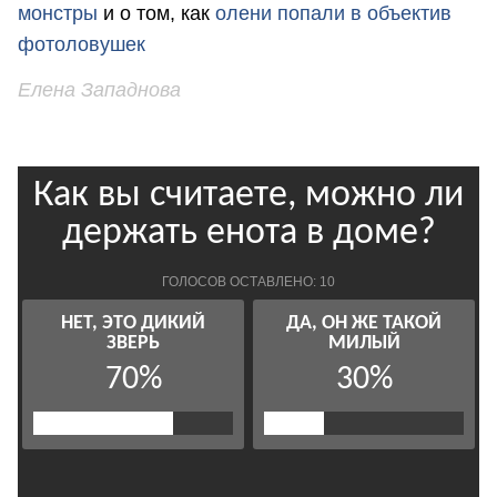
монстры
и о том, как
олени попали в объектив
фотоловушек
Елена Западнова