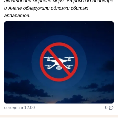
акваторией Чёрного моря. Утром в Краснодаре
и Анапе обнаружили обломки сбитых
аппаратов.
сегодня в 12:00
0