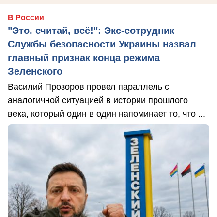
В России
"Это, считай, всё!": Экс-сотрудник
Службы безопасности Украины назвал
главный признак конца режима
Зеленского
Василий Прозоров провел параллель с
аналогичной ситуацией в истории прошлого
века, который один в один напоминает то, что ...