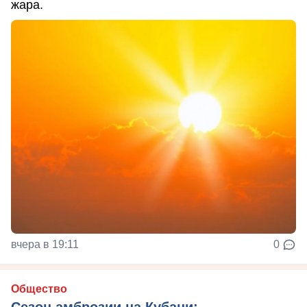
жара.
вчера в 19:11
0
Общество
Сезон амброзии на Кубани: