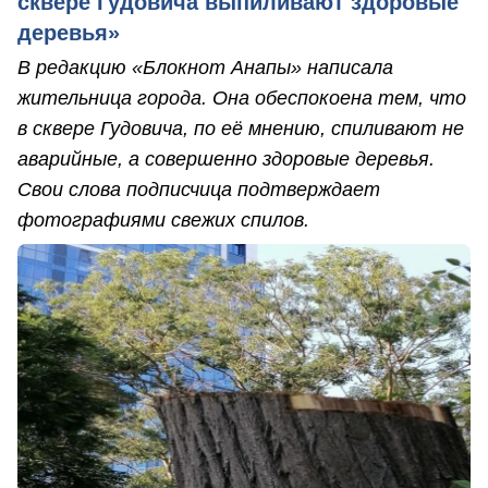
сквере Гудовича выпиливают здоровые
деревья»
В редакцию «Блокнот Анапы» написала
жительница города. Она обеспокоена тем, что
в сквере Гудовича, по её мнению, спиливают не
аварийные, а совершенно здоровые деревья.
Свои слова подписчица подтверждает
фотографиями свежих спилов.