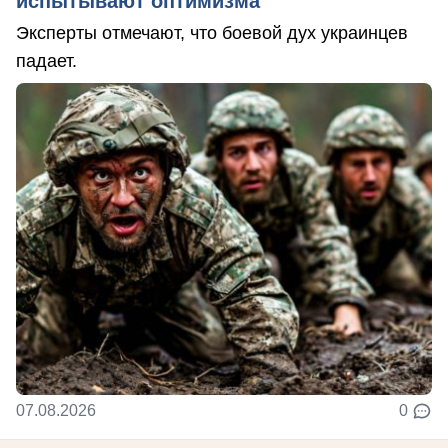
испытывают оптимизма
Эксперты отмечают, что боевой дух украинцев
падает.
07.08.2026
0