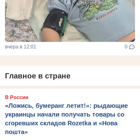
вчера в 12:01
0
Главное в стране
В России
«Ложись, бумеранг летит!»: рыдающие
украинцы начали получать товары со
сгоревших складов Rozetka и «Нова
пошта»