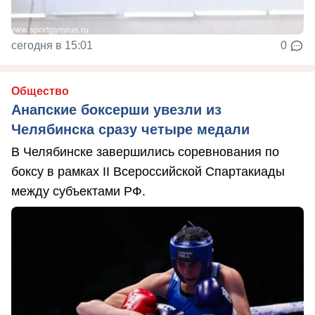
сегодня в 15:01
0
Общество
Анапские боксерши увезли из
Челябинска сразу четыре медали
В Челябинске завершились соревнования по
боксу в рамках II Всероссийской Спартакиады
между субъектами РФ.