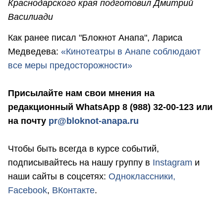
Краснодарского края подготовил Дмитрий
Василиади
Как ранее писал "Блокнот Анапа", Лариса
Медведева:
«Кинотеатры в Анапе соблюдают
все меры предосторожности»
Присылайте нам свои мнения на
редакционный WhatsApp 8 (988) 32-00-123 или
на почту
pr@bloknot-anapa.ru
Чтобы быть всегда в курсе событий,
подписывайтесь на нашу группу в
Instagram
и
наши сайты в соцсетях:
Одноклассники,
Facebook
,
ВКонтакте
.