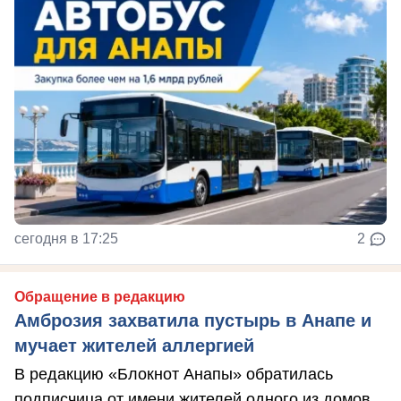
сегодня в 17:25
2
Обращение в редакцию
Амброзия захватила пустырь в Анапе и
мучает жителей аллергией
В редакцию «Блокнот Анапы» обратилась
подписчица от имени жителей одного из домов.