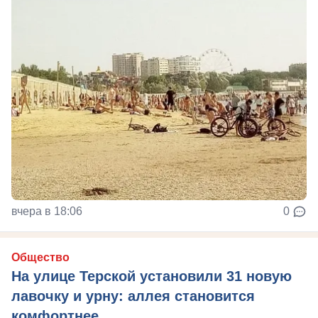
вчера в 18:06
0
Общество
На улице Терской установили 31 новую
лавочку и урну: аллея становится
комфортнее