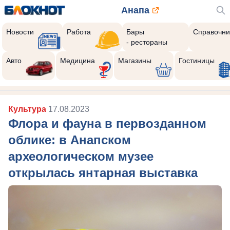
Анапа
Новости
Работа
Бары
Справочни
- рестораны
Авто
Медицина
Магазины
Гостиницы
Культура
17.08.2023
Флора и фауна в первозданном
облике: в Анапском
археологическом музее
открылась янтарная выставка