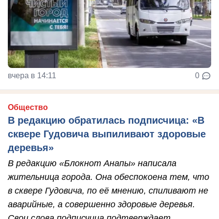
вчера в 14:11
0
Общество
В редакцию обратилась подписчица: «В
сквере Гудовича выпиливают здоровые
деревья»
В редакцию «Блокнот Анапы» написала
жительница города. Она обеспокоена тем, что
в сквере Гудовича, по её мнению, спиливают не
аварийные, а совершенно здоровые деревья.
Свои слова подписчица подтверждает