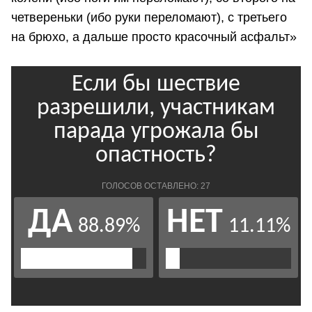
четвереньки (ибо руки переломают), с третьего
на брюхо, а дальше просто красочный асфальт»