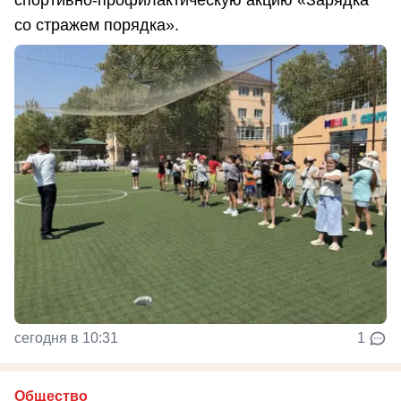
спортивно-профилактическую акцию «Зарядка
со стражем порядка».
сегодня в 10:31
1
Общество