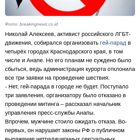
Фото: breakingnews.co.id
Николай Алексеев, активист российского ЛГБТ-
движения, собирался организовать
гей-парад
в
четырёх городах Краснодарского края, в том
числе и Анапе. Но его планам не суждено было
сбыться, ведь администрация курорта отклонила
все три заявки на проведение шествия.
- Нет, гей-парада в городе не будет. Поступало
три заявления, организатору было отказано в
проведении митинга – рассказал начальник
управления пресс-службы Анапы.
Впрочем, мужчине стоило ожидать отказа. Во-
первых, он нарушает законы РФ о публичном
выражение нетрадиционных сексуальных