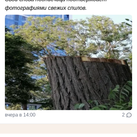
фотографиями свежих спилов.
вчера в 14:00
2