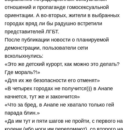
отношений и пропаганде гомосексуальной
ориентации. А во-вторых, жители в выбранных
городах вряд ли бы радушно встретили
представителей ЛГБТ.
После публикации новости о планируемой
демонстрации, пользователи сети
всколыхнулись:
«Это же детский курорт, как можно это делать?
Где мораль?!»
«Для их же безопасности его отменят»
«В четырех городах не получится))) в Анапе
начнется, тут же и закончится»
«Что за бред, в Анапе не хватало только гей
парада блин.»
«Да им тут и пяти шагов не пройти, с первого на
колени (ибо ноги им переломают), со второго на