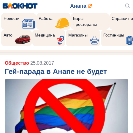
Анапа
Новости
Работа
Бары
Справочни
- рестораны
Авто
Медицина
Магазины
Гостиницы
Общество
25.08.2017
Гей-парада в Анапе не будет