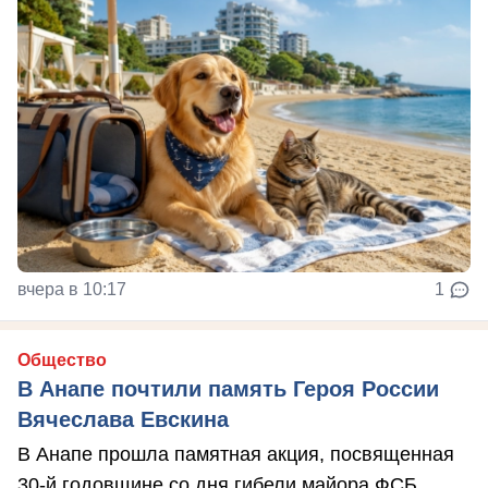
вчера в 10:17
1
Общество
В Анапе почтили память Героя России
Вячеслава Евскина
В Анапе прошла памятная акция, посвященная
30-й годовщине со дня гибели майора ФСБ