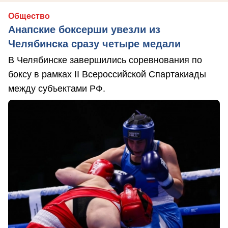
Общество
Анапские боксерши увезли из
Челябинска сразу четыре медали
В Челябинске завершились соревнования по
боксу в рамках II Всероссийской Спартакиады
между субъектами РФ.