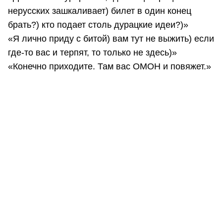
нерусских зашкаливает) билет в один конец
брать?) кто подает столь дурацкие идеи?)»
«Я лично приду с битой) вам тут не выжить) если
где-то вас и терпят, то только не здесь)»
«Конечно приходите. Там вас ОМОН и повяжет.»