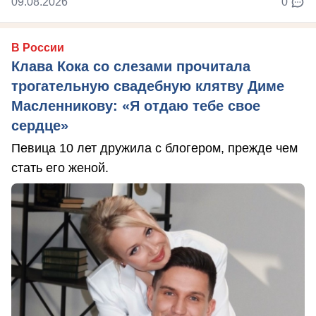
09.08.2026
0
В России
Клава Кока со слезами прочитала
трогательную свадебную клятву Диме
Масленникову: «Я отдаю тебе свое
сердце»
Певица 10 лет дружила с блогером, прежде чем
стать его женой.