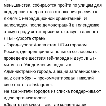
меньшинства, собираются пройти по улицам для
поддержки толерантного отношения россиян к
людям с нетрадиционной ориентацией. И
напоследок, после демонстраций в Геленджике,
этому городу хотят присвоить стасует главного
ЛГБТ-курорта страны.
- Город-курорт Анапа стал 107-м городом
России, где предпринята попытка согласовать
проведение шествия гей-парада и двух ЛГБТ-
митингов. Уведомления поданы в
Администрацию города, а акции запланированы
на 2 сентября! – прокомментировал Николай
свое фото в «Instagram».
Не все жители городов из списка поддерживают
идею организаторов:
«Делать гей курорт там, где концентрация