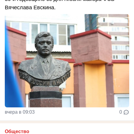
Вячеслава Евскина.
вчера в 09:03
0
Общество