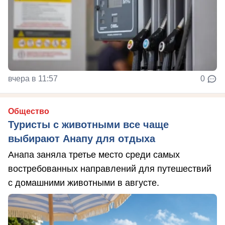
вчера в 11:57
0
Общество
Туристы с животными все чаще
выбирают Анапу для отдыха
Анапа заняла третье место среди самых
востребованных направлений для путешествий
с домашними животными в августе.